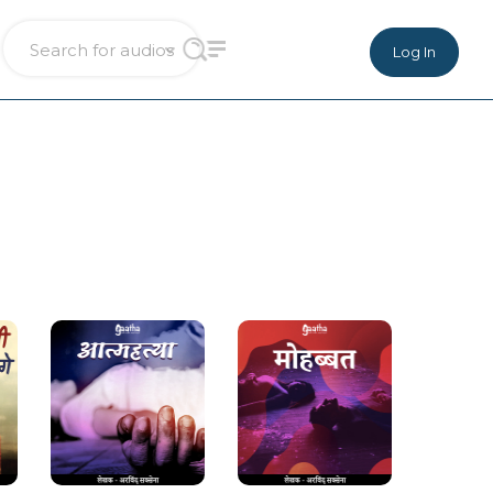
Log In