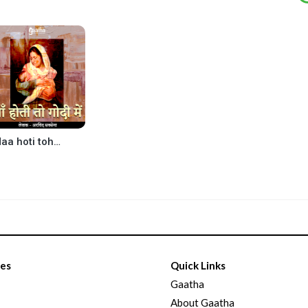
Maa hoti toh godi me (माँ होती तो गोदी में )
ies
Quick Links
Gaatha
About Gaatha