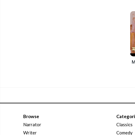
Browse
Categor
Narrator
Classics
Writer
Comedy