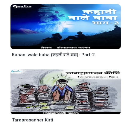
Kahani wale baba (कहानी वाले बाबा)- Part-2
Taraprasanner Kirti