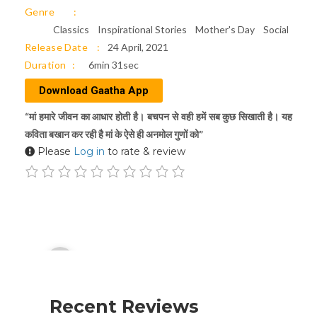
Genre
Classics
Inspirational Stories
Mother's Day
Social
Release Date
24 April, 2021
Duration
6min 31sec
Download Gaatha App
“मां हमारे जीवन का आधार होती है। बचपन से वही हमें सब कुछ सिखाती है। यह
कविता बखान कर रही है मां के ऐसे ही अनमोल गुणों को”
Please
Log in
to rate & review
Audio
00:00
Player
Recent Reviews