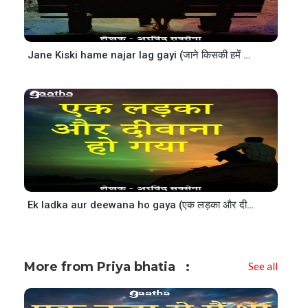
Jane Kiski hame najar lag gayi (जाने किसकी हमें नजर लग गयी)
Ek ladka aur deewana ho gaya (एक लड़का और दीवाना हो गया)
More from Priya bhatia
See all