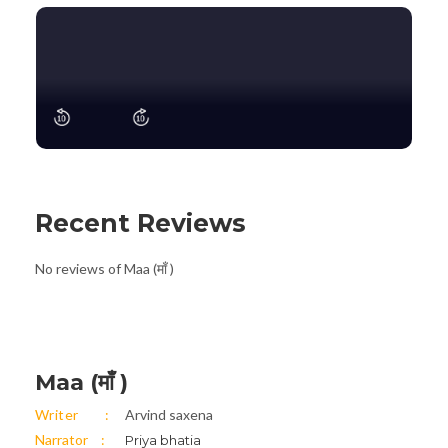
Recent Reviews
No reviews of Maa (माँ )
Maa (माँ )
Writer
Arvind saxena
Narrator
Priya bhatia