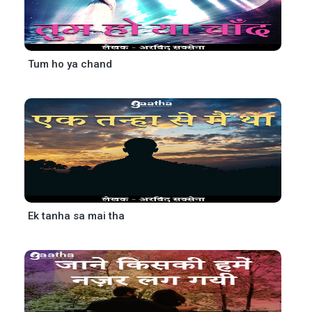
Tum ho ya chand
Ek tanha sa mai tha