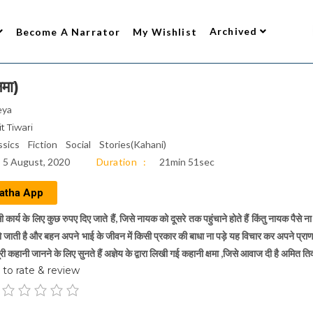
Archived
Become A Narrator
My Wishlist
मा)
eya
t Tiwari
ssics
Fiction
Social
Stories(Kahani)
5 August, 2020
Duration
21min 51sec
atha App
 कार्य के लिए कुछ रुपए दिए जाते हैं, जिसे नायक को दूसरे तक पहुंचाने होते हैं किंतु नायक पै
हो जाती है और बहन अपने भाई के जीवन में किसी प्रकार की बाधा ना पड़े यह विचार कर अपने प्राण 
पूरी कहानी जानने के लिए सुनते हैं अज्ञेय के द्वारा लिखी गई कहानी क्षमा ,जिसे आवाज दी है अमित त
to rate & review