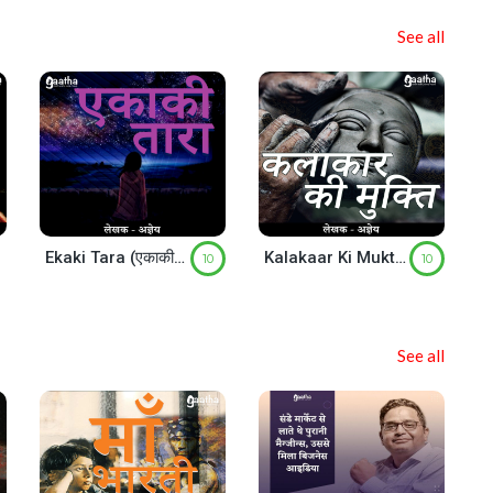
See all
Ekaki Tara (एकाकी तारा)
Kalakaar Ki Mukti (कलाकार की मुक्ति)
10
10
See all