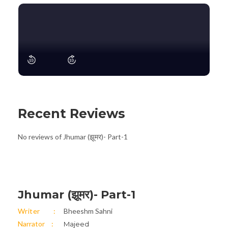
Recent Reviews
No reviews of Jhumar (झूमर)- Part-1
Jhumar (झूमर)- Part-1
Writer
Bheeshm Sahni
Narrator
Majeed