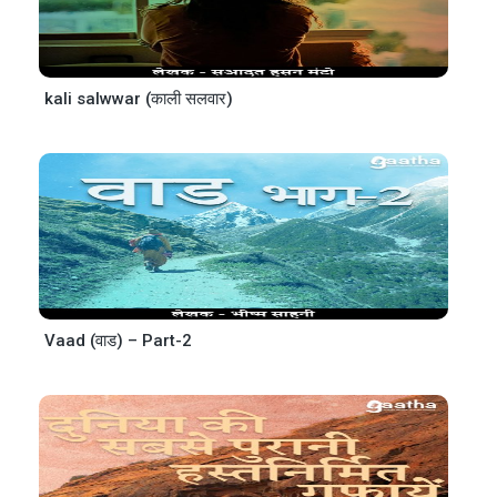
kali salwwar (काली सलवार)
Vaad (वाड) – Part-2