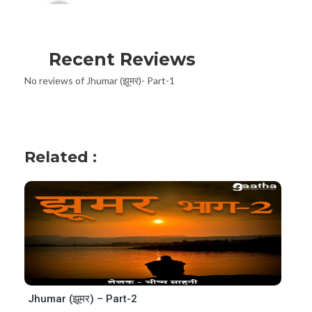
Player
Recent Reviews
No reviews of Jhumar (झूमर)- Part-1
Related :
Jhumar (झूमर) – Part-2