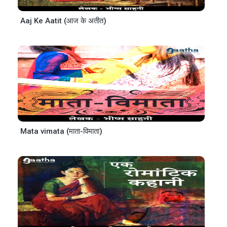
Aaj Ke Aatit (आज के अतीत)
Mata vimata (माता-विमाता)