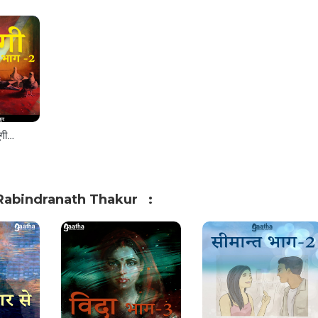
Gungi part-2 (गूँगी- भाग -2)
Rabindranath Thakur