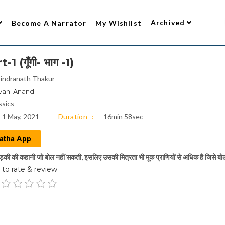
Archived
Become A Narrator
My Wishlist
 (गूँगी- भाग -1)
indranath Thakur
vani Anand
ssics
1 May, 2021
Duration
16min 58sec
atha App
़की की कहानी जो बोल नहीं सकती, इसलिए उसकी मित्रता भी मूक प्राणियों से अधिक है जिसे बोलन
to rate & review