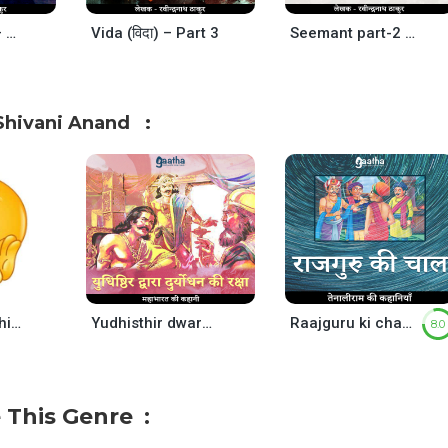
Antim pyar se – part-1 (अन्तिम प्यार से- Part-1)
Vida (विदा) – Part 3
Seemant part-2 (सीमान्त भाग -2)
Shivani Anand
Hathi Mere Sathi (हाथी मेरे साथी)
Yudhisthir dwara duryodhan ki raksha (युधिष्ठिर द्वारा दुर्योधन की रक्षा)
Raajguru ki chaal (राजगुरु की चाल)
8.0
 This Genre