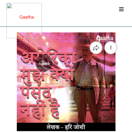
Sample