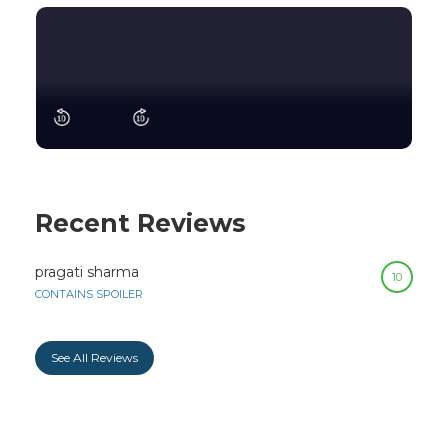
Recent Reviews
pragati sharma
10
CONTAINS SPOILER
See All Reviews