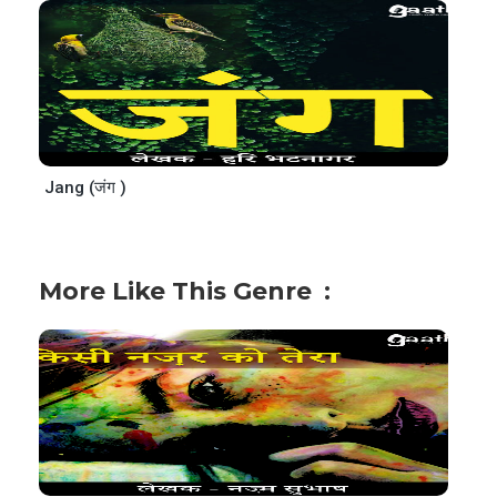
Jang (जंग )
More Like This Genre