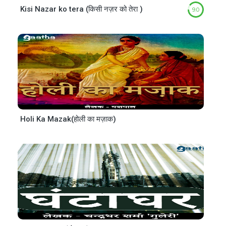
Kisi Nazar ko tera (किसी नज़र को तेरा )
9.0
Holi Ka Mazak(होली का मज़ाक)