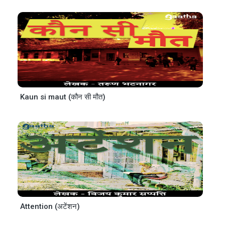
Kaun si maut (कौन सी मौत)
Attention (अटेंशन)