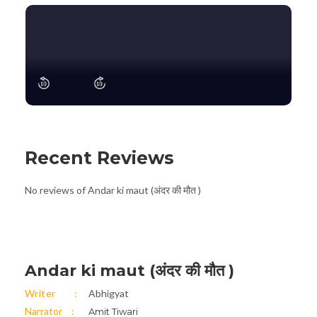
Recent Reviews
No reviews of Andar ki maut (अंदर की मौत )
Andar ki maut (अंदर की मौत )
Writer
Abhigyat
Narrator
Amit Tiwari