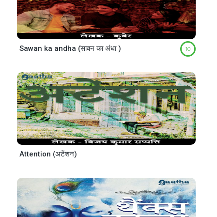
Sawan ka andha (सावन का अंधा )
10
Attention (अटेंशन)