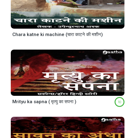
Chara katne ki machine (चारा काटने की मशीन)
Mrityu ka sapna ( मृत्यु का सपना )
10