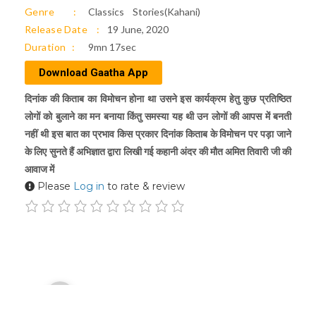
Genre
Classics
Stories(Kahani)
Release Date
19 June, 2020
Duration
9mn 17sec
Download Gaatha App
दिनांक की किताब का विमोचन होना था उसने इस कार्यक्रम हेतु कुछ प्रतिष्ठित
लोगों को बुलाने का मन बनाया किंतु समस्या यह थी उन लोगों की आपस में बनती
नहीं थी इस बात का प्रभाव किस प्रकार दिनांक किताब के विमोचन पर पड़ा जाने
के लिए सुनते हैं अभिज्ञात द्वारा लिखी गई कहानी अंदर की मौत अमित तिवारी जी की
आवाज में
Please
Log in
to rate & review
Audio
00:00
Player