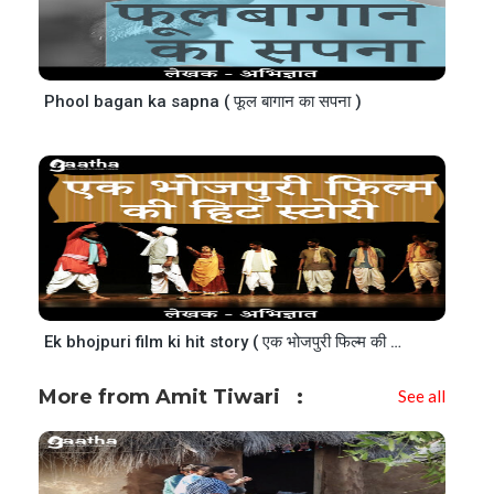
Phool bagan ka sapna ( फूल बागान का सपना )
Ek bhojpuri film ki hit story ( एक भोजपुरी फिल्म की हिट स्टोरी )
More from Amit Tiwari
See all