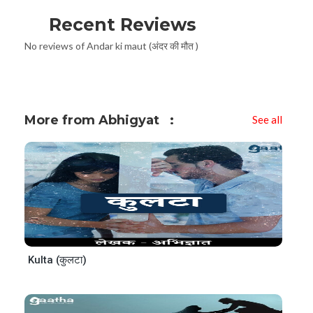
Recent Reviews
No reviews of Andar ki maut (अंदर की मौत )
More from Abhigyat
See all
Kulta (कुलटा)