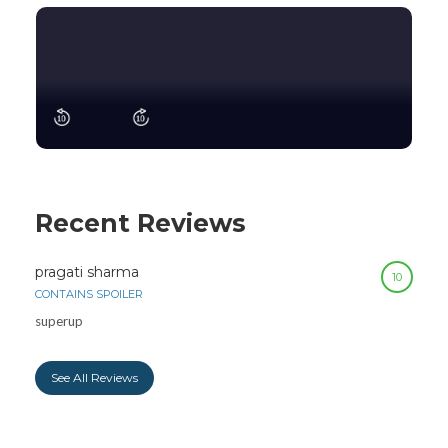
Recent Reviews
pragati sharma
10
CONTAINS SPOILER
superup
See All Reviews