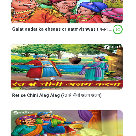
Galat aadat ka ehsaas or aatmvishwas ( गलत आदत का एहसास और आत्म विश्वास )
9.0
Ret se Chini Alag Alag (रेत से चीनी अलग अलग)