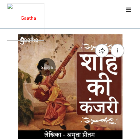
Sample