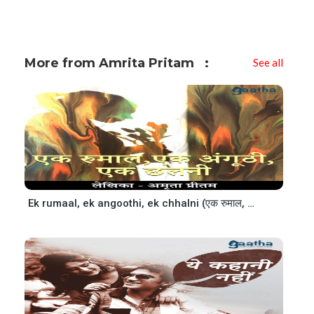
More from Amrita Pritam
See all
Ek rumaal, ek angoothi, ek chhalni (एक रुमाल, एक अंगूठी, एक छलनी)