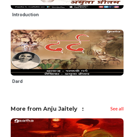
Introduction
Dard
More from Anju Jaitely
See all