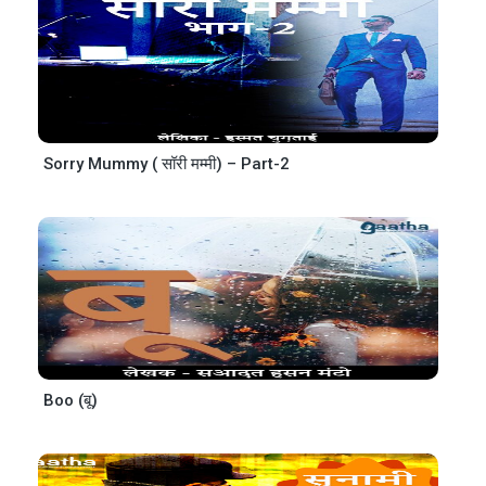
Sorry Mummy ( सॉरी मम्मी) – Part-2
Boo (बू)