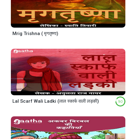
Mrig Trishna ( मृगतृष्णा)
Lal Scarf Wali Ladki (लाल स्कार्फ वाली लड़की)
9.0