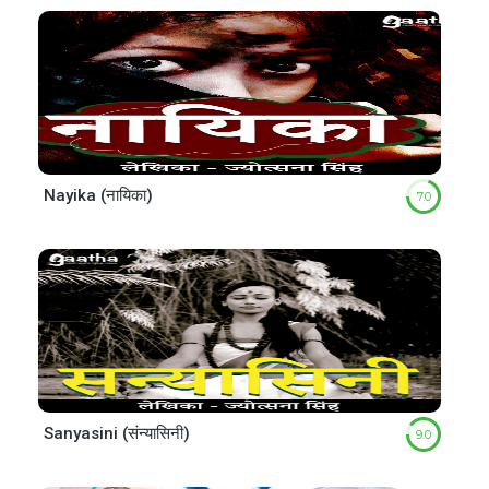
Nayika (नायिका)
7.0
Sanyasini (संन्यासिनी)
9.0