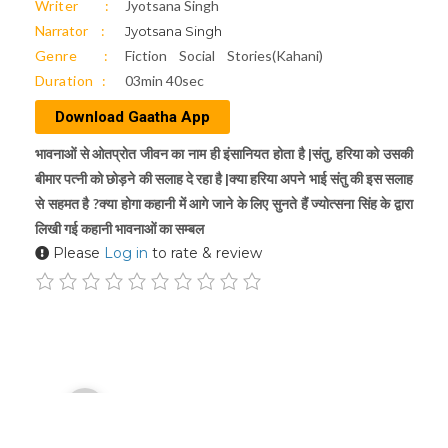
Writer
Jyotsana Singh
Narrator
Jyotsana Singh
Genre
Fiction
Social
Stories(Kahani)
Duration
03min 40sec
Download Gaatha App
भावनाओं से ओतप्रोत जीवन का नाम ही इंसानियत होता है |संतु, हरिया को उसकी
बीमार पत्नी को छोड़ने की सलाह दे रहा है |क्या हरिया अपने भाई संतु की इस सलाह
से सहमत है ?क्या होगा कहानी में आगे जाने के लिए सुनते हैं ज्योत्सना सिंह के द्वारा
लिखी गई कहानी भावनाओं का सम्बल
Please
Log in
to rate & review
Audio
00:00
Player