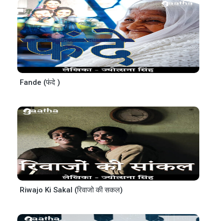
Fande (फंदे )
Riwajo Ki Sakal (रिवाजो की सकल)