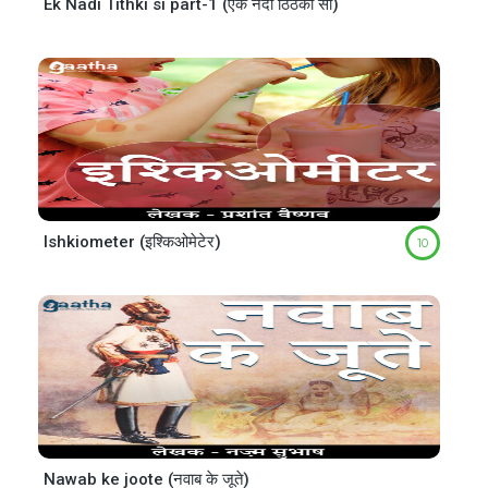
Ek Nadi Tithki si part-1 (एक नदी ठिठकी सी)
Ishkiometer (इश्किओमेटेर)
10
Nawab ke joote (नवाब के जूते)