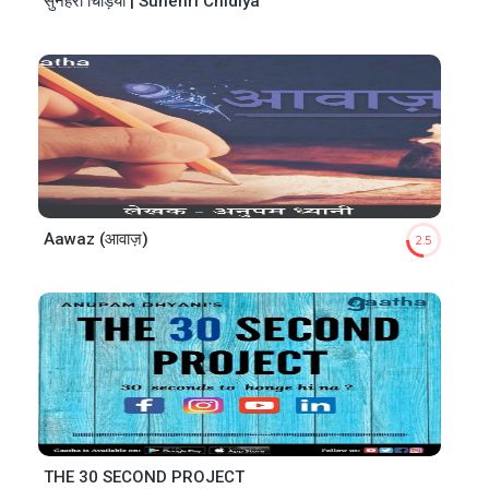
सुनहरी चिड़िया | Sunehri Chidiya
Aawaz (आवाज़)
2.5
THE 30 SECOND PROJECT