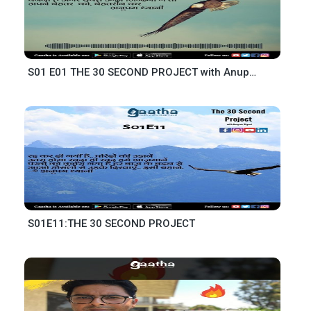
S01 E01 THE 30 SECOND PROJECT with Anupam Dhyani
S01E11:THE 30 SECOND PROJECT