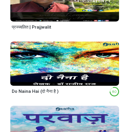
प्रज्ज्वलित | Prajjwalit
Do Naina Hai (दो नैना है )
8.0