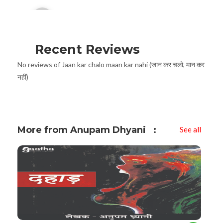
Player
Recent Reviews
No reviews of Jaan kar chalo maan kar nahi (जान कर चलो, मान कर
नहीं)
More from Anupam Dhyani
See all