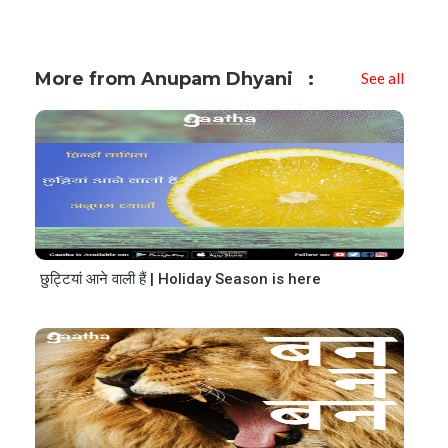
More from Anupam Dhyani
See all
छुट्टियां आने वाली हैं | Holiday Season is here