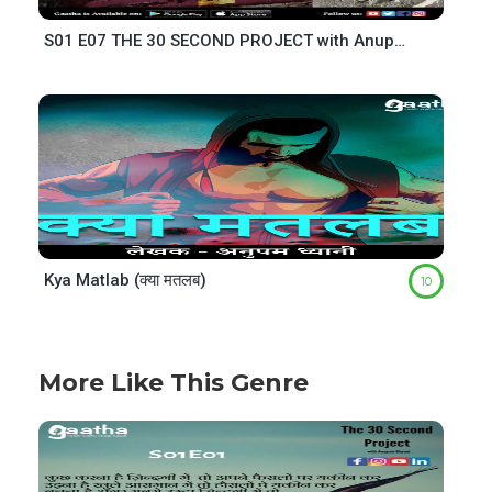
S01 E07 THE 30 SECOND PROJECT with Anupam Dhyani
Kya Matlab (क्या मतलब)
10
More Like This Genre