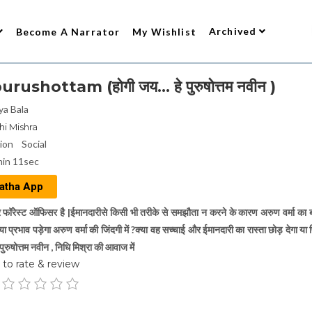
Archived
Become A Narrator
My Wishlist
rushottam (होगी जय… हे पुरुषोत्तम नवीन )
ya Bala
hi Mishra
tion
Social
in 11sec
atha App
 फॉरेस्ट ऑफिसर है |ईमानदारीसे किसी भी तरीके से समझौता न करने के कारण अरुण वर्मा का ब
ा प्रभाव पड़ेगा अरुण वर्मा की जिंदगी में ?क्या वह सच्चाई और ईमानदारी का रास्ता छोड़ देगा या
ुरुषोत्तम नवीन , निधि मिश्रा की आवाज में
to rate & review