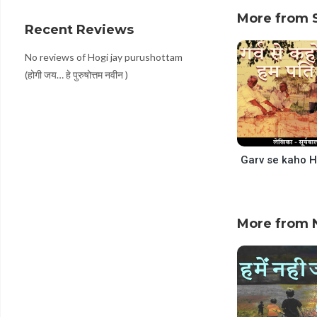
decrease
volume.
More from 
Recent Reviews
No reviews of Hogi jay purushottam
(होगी जय… हे पुरुषोत्तम नवीन )
More from N