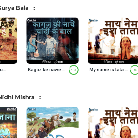
Surya Bala
Garv se kaho Hum Pati hai (गर्व से कहो हम पति हैं)
Kagaz ke nawe chandi ke baal (काग़ज़ की नावें चांदी के बाल)
My name is tata (माय नेम इश ताता)
9.0
9.0
idhi Mishra