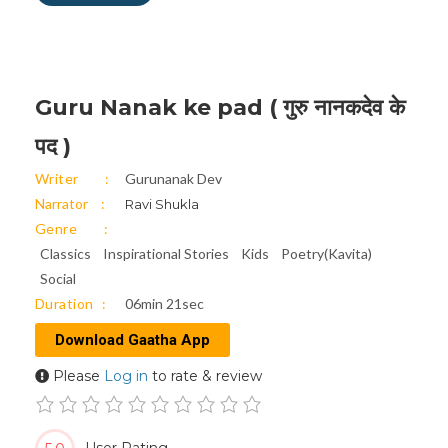
Guru Nanak ke pad ( गुरु नानकदेव के
पद )
Writer
Gurunanak Dev
Narrator
Ravi Shukla
Genre
Classics
Inspirational Stories
Kids
Poetry(Kavita)
Social
Duration
06min 21sec
Download Gaatha App
Please
Log in
to rate & review