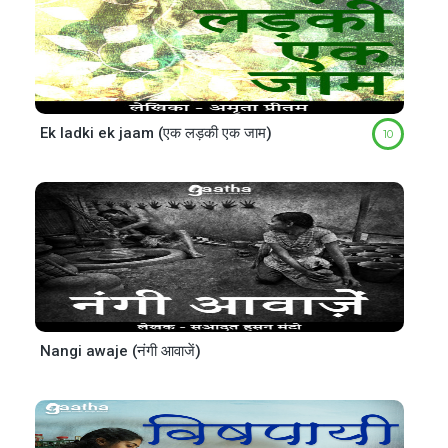
Ek ladki ek jaam (एक लड़की एक जाम)
10
Nangi awaje (नंगी आवाजें)