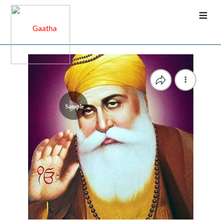
Sample