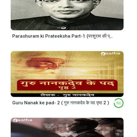
Parashuram ki Prateeksha Part-1 (परशुराम की प्रतीक्षा खण्ड 1)
Guru Nanak ke pad- 2 ( गुरु नानकदेव के पद पृष्ठ 2 )
9.0