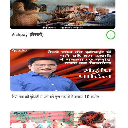
Vishpayi (विषपायी)
10
कैसे गांव की झोपड़ी में पले बढ़े इस उद्यमी ने बनाया 10 करोड़ रुपए का बिजनेस