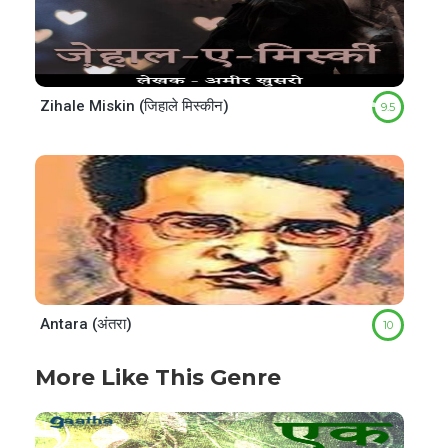
Zihale Miskin (जिहाले मिस्कीन)
9.5
Antara (अंतरा)
10
More Like This Genre