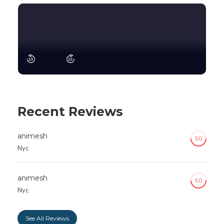
Recent Reviews
animesh
5.0
Nyc
animesh
5.0
Nyc
See All Reviews