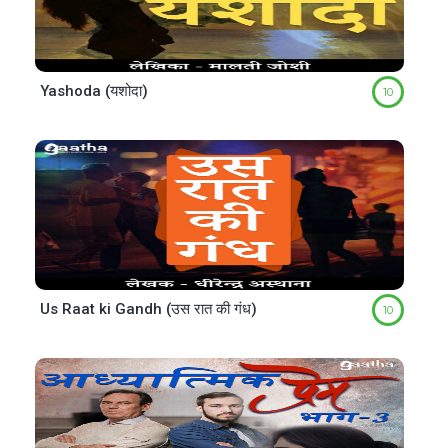
Yashoda (यशोदा)
10
Us Raat ki Gandh (उस रात की गंध)
10