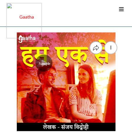
Sample