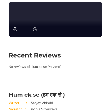
Recent Reviews
No reviews of Hum ek se (हम एक से )
Hum ek se (हम एक से )
Writer
Sanjay Vidrohi
Narrator
Pooja Srivastava