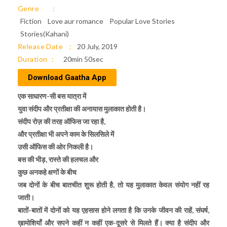
Genre
Fiction
Love aur romance
Popular Love Stories
Stories(Kahani)
Release Date
20 July, 2019
Duration
20min 50sec
Download Gaatha App
एक साधारण-सी बस यात्रा में
युवा संदीप और प्रतीक्षा की अनायास मुलाकात होती है।
संदीप रोज़ की तरह ऑफिस जा रहा है,
और प्रतीक्षा भी अपने काम के सिलसिले में
उसी ऑफिस की ओर निकली है।
बस की भीड़, रास्ते की हलचल और
कुछ अनकहे क्षणों के बीच
जब दोनों के बीच बातचीत शुरू होती है, तो यह मुलाकात केवल संयोग नहीं रह
जाती।
बातों-बातों में दोनों को यह एहसास होने लगता है कि उनके जीवन की राहें, संघर्ष,
ख़ामोशियाँ और सपने कहीं न कहीं एक-दूसरे से मिलते हैं। क्या है संदीप और