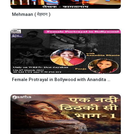
Mehmaan ( मेहमान )
Female Protrayal in Bollywood with Anandita Bhasin