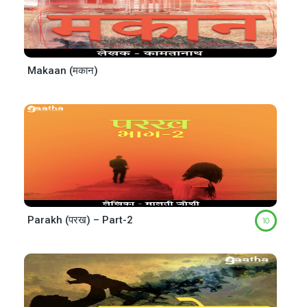
Makaan (मकान)
Parakh (परख) – Part-2
10