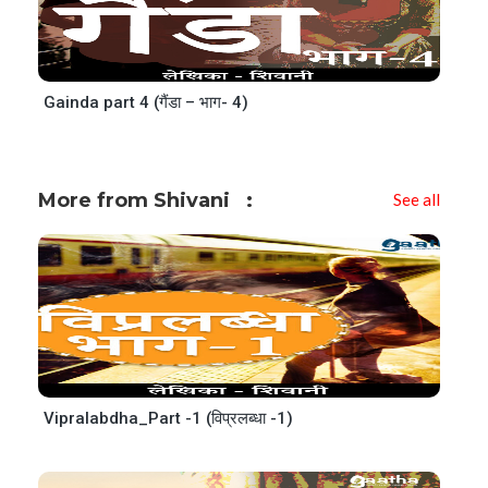
Gainda part 4 (गैंडा – भाग- 4)
More from Shivani
See all
Vipralabdha_Part -1 (विप्रलब्धा -1)