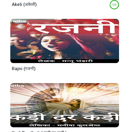
Akeli (अकेली)
9.8
Rajni (रजनी)