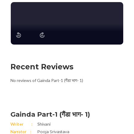
Recent Reviews
No reviews of Gainda Part-1 (गैंडा भाग- 1)
Gainda Part-1 (गैंडा भाग- 1)
Writer
Shivani
Narrator
Pooja Srivastava