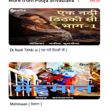
More from Pooja Srivastava
See all
Ek Nadi Tithki si ( एक नदी ठिठकी सी )
Mehmaan ( मेहमान )