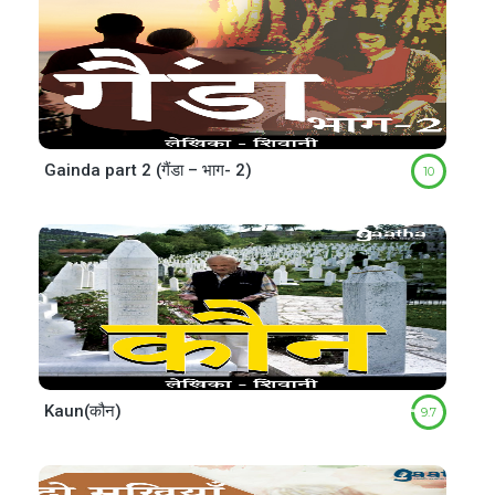
Gainda part 2 (गैंडा – भाग- 2)
10
Kaun(कौन)
9.7