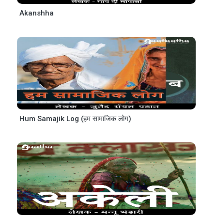
Akanshha
Hum Samajik Log (हम सामाजिक लोग)