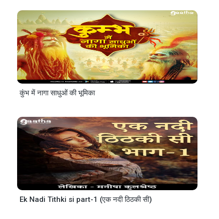
कुंभ में नागा साधुओं की भूमिका
Ek Nadi Tithki si part-1 (एक नदी ठिठकी सी)