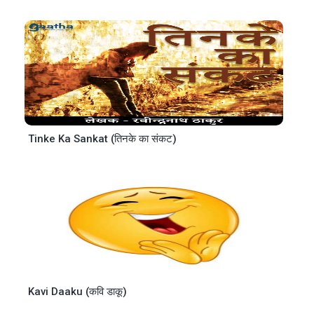
Tinke Ka Sankat (तिनके का संकट)
Kavi Daaku (कवि डाकू)