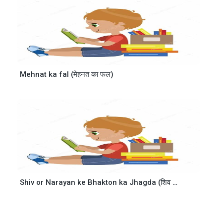
Mehnat ka fal (मेहनत का फल)
Shiv or Narayan ke Bhakton ka Jhagda (शिव और नारायण के भक्तों का झगड़ा)