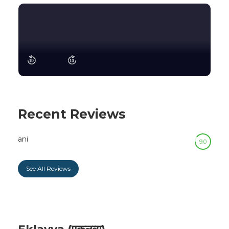
Recent Reviews
ani
9.0
See All Reviews