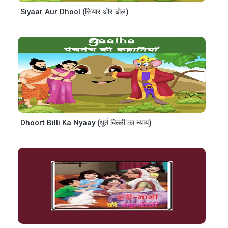
Siyaar Aur Dhool (सियार और ढोल)
Dhoort Billi Ka Nyaay (धूर्त बिल्ली का न्याय)