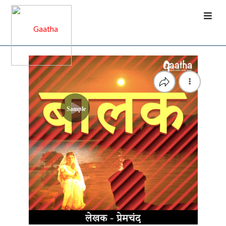
Sample