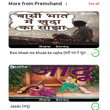
More from Premchand
See all
Basi bhaat me khuda ka sajha (बासी भात में खुदा का साझा)
8.0
Jaadu (जादू)
10