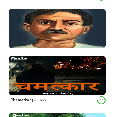
Chamatkar (चमत्कार)
8.0