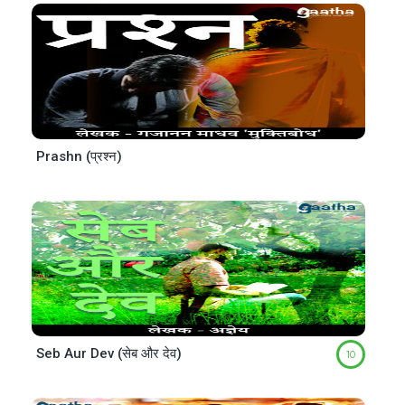
Prashn (प्रश्न)
Seb Aur Dev (सेब और देव)
10