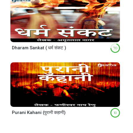
Dharam Sankat ( धर्म संकट )
7.0
Purani Kahani (पुरानी कहानी)
10