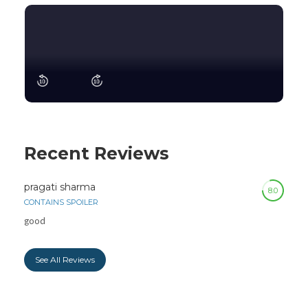
Recent Reviews
pragati sharma
8.0
CONTAINS SPOILER
good
See All Reviews