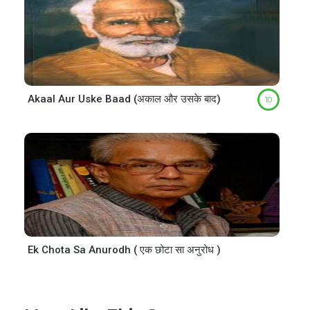
Akaal Aur Uske Baad (अकाल और उसके बाद)
10
Ek Chota Sa Anurodh ( एक छोटा सा अनुरोध )