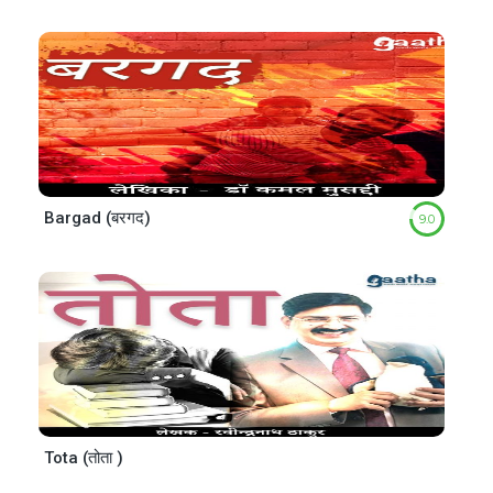
Bargad (बरगद)
9.0
Tota (तोता )