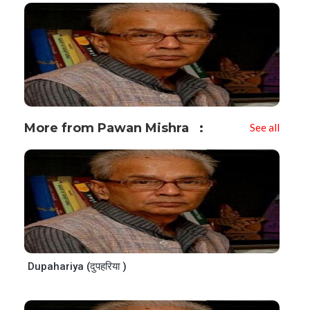
More from Pawan Mishra
See all
Dupahariya (दुपहरिया )