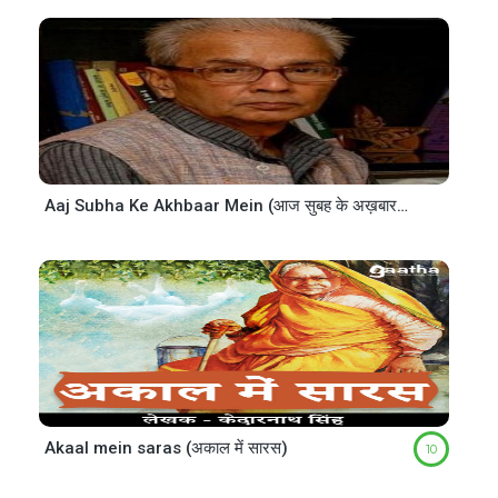
Aaj Subha Ke Akhbaar Mein (आज सुबह के अख़बार में)
Akaal mein saras (अकाल में सारस)
10