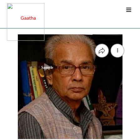
Sample