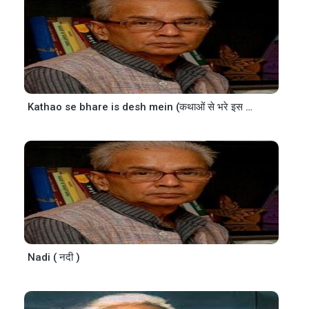
Kathao se bhare is desh mein (कथाओं से भरे इस देश में)
Nadi ( नदी )