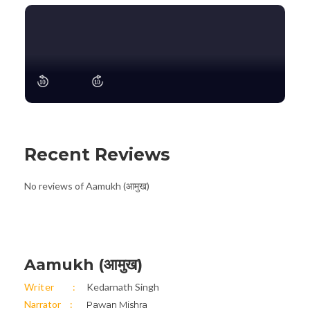
Recent Reviews
No reviews of Aamukh (आमुख)
Aamukh (आमुख)
Writer
Kedarnath Singh
Narrator
Pawan Mishra