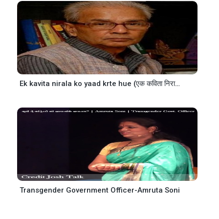
Ek kavita nirala ko yaad krte hue (एक कविता निराला को याद करते हुए )
Transgender Government Officer-Amruta Soni