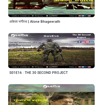
अकेला भगीरथ | Alone Bhageerath
S01E16 : THE 30 SECOND PROJECT