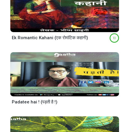
Ek Romantic Kahani (एक रोमांटिक कहानी)
10
Padatee hai ! (पड़ती है !)