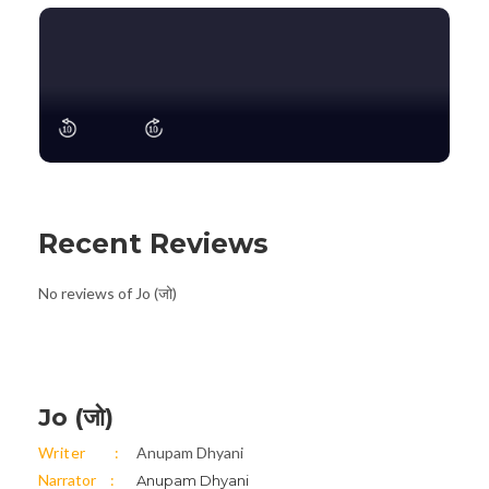
Recent Reviews
No reviews of Jo (जो)
Jo (जो)
Writer
Anupam Dhyani
Narrator
Anupam Dhyani