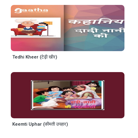
Tedhi Kheer (टेढ़ी खीर)
Keemti Uphar (कीमती उपहार)