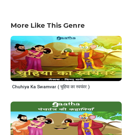
More Like This Genre
Chuhiya Ka Swamvar ( चुहिया का स्वयंवर )