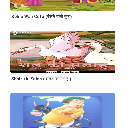
Bolne Wali Gufa (बोलने वाली गुफा)
Shatru ki Salah ( शत्रु कि सलाह )