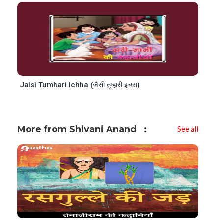
Jaisi Tumhari Ichha (जैसी तुम्हारी इच्छा)
More from Shivani Anand
See all