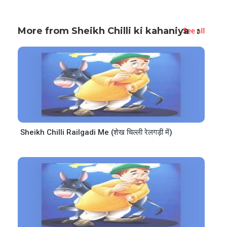
More from Sheikh Chilli ki kahaniya
See all
Sheikh Chilli Railgadi Me (शेख चिल्ली रेलगड़ी में)