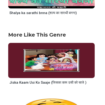
Shalya ka sarathi bnna (शल्य का सारथी बनना)
More Like This Genre
Jiska Kaam Usi Ko Saaje (जिसका काम उसी को साजे )