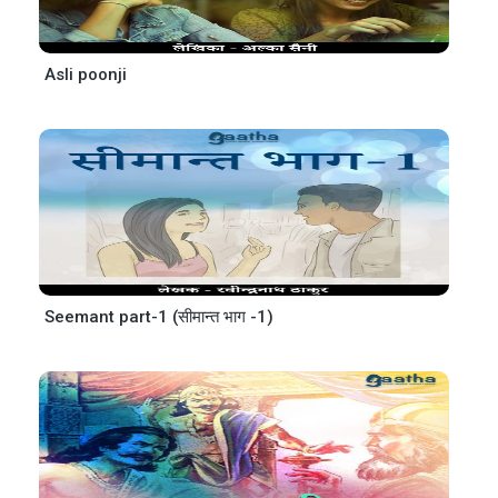
Asli poonji
Seemant part-1 (सीमान्त भाग -1)