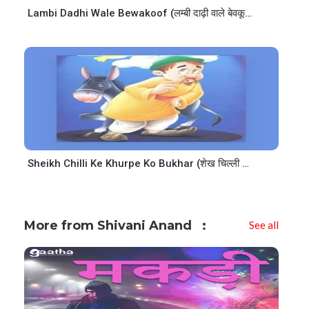
Lambi Dadhi Wale Bewakoof (लम्बी दाढ़ी वाले बेवकूफ)
Sheikh Chilli Ke Khurpe Ko Bukhar (शेख चिल्ली के खुरपे को बुखार)
More from Shivani Anand
See all