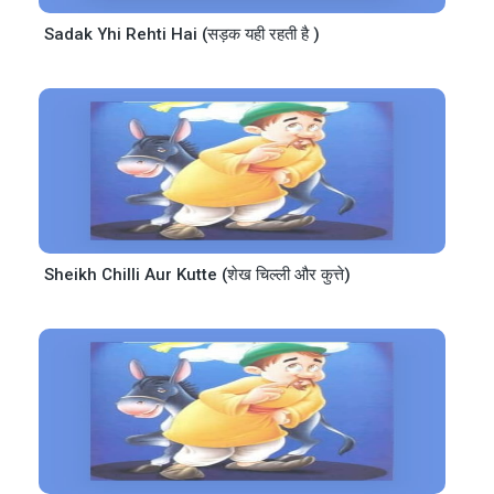
Sadak Yhi Rehti Hai (सड़क यही रहती है )
Sheikh Chilli Aur Kutte (शेख चिल्ली और कुत्ते)