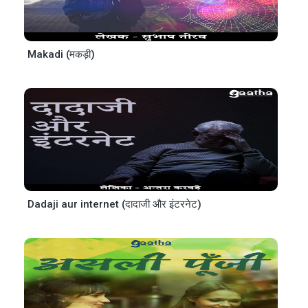
Makadi (मकड़ी)
Dadaji aur internet (दादाजी और इंटरनेट)