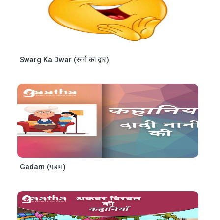
Swarg Ka Dwar (स्वर्ग का द्वार)
Gadam (गडाम)