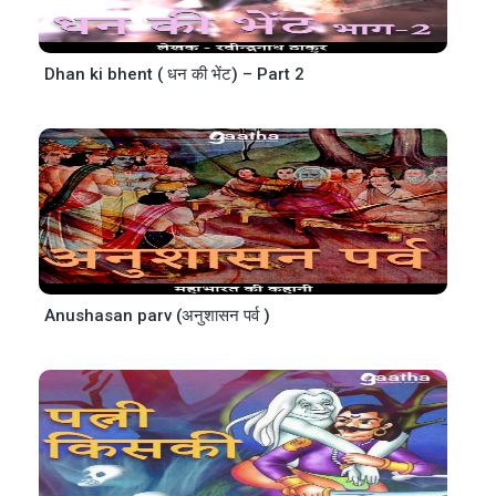
Dhan ki bhent ( धन की भेंट) – Part 2
Anushasan parv (अनुशासन पर्व )