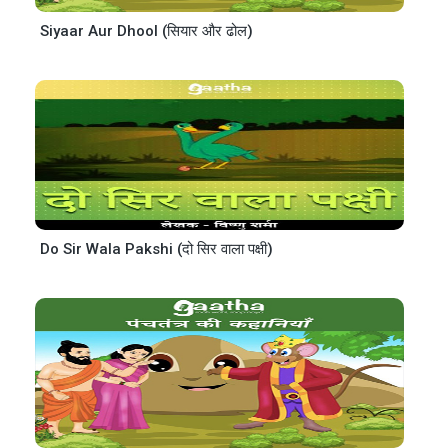
Siyaar Aur Dhool (सियार और ढोल)
Do Sir Wala Pakshi (दो सिर वाला पक्षी)