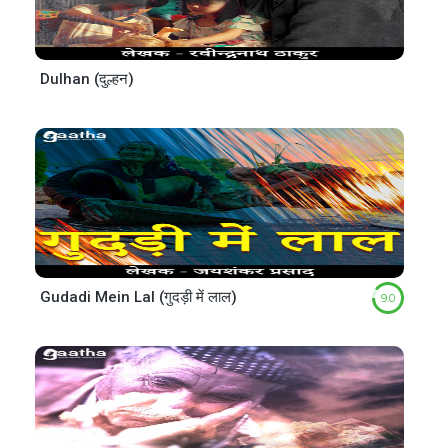
Dulhan (दुल्हन)
Gudadi Mein Lal (गुदड़ी में लाल)
9.0