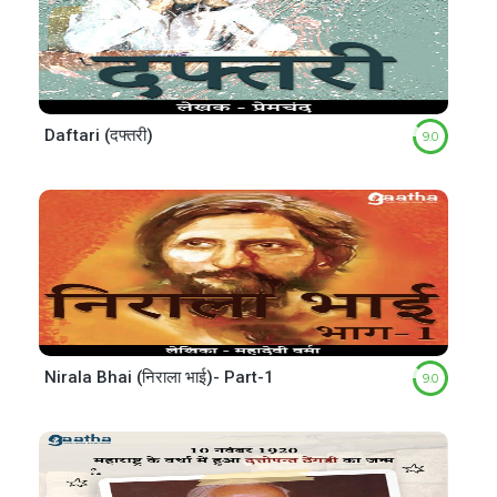
Daftari (दफ्तरी)
9.0
Nirala Bhai (निराला भाई)- Part-1
9.0