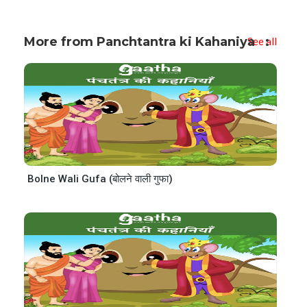
More from Panchtantra ki Kahaniya
See all
Bolne Wali Gufa (बोलने वाली गुफा)