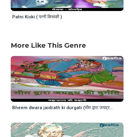
Patni Kiski ( पत्नी किसकी )
More Like This Genre
Bheem dwara jaidrath ki durgati (भीम द्वारा जयद्रथ की दुर्गति)