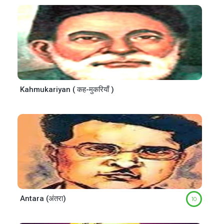
Kahmukariyan ( कह-मुकरियाँ )
Antara (अंतरा)
10