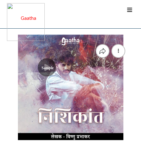
Sample