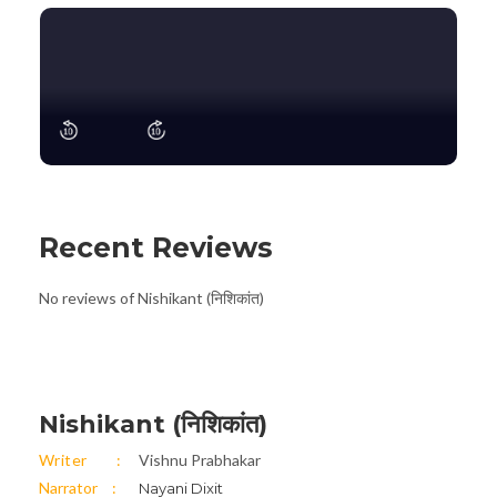
Recent Reviews
No reviews of Nishikant (निशिकांत)
Nishikant (निशिकांत)
Writer
Vishnu Prabhakar
Narrator
Nayani Dixit