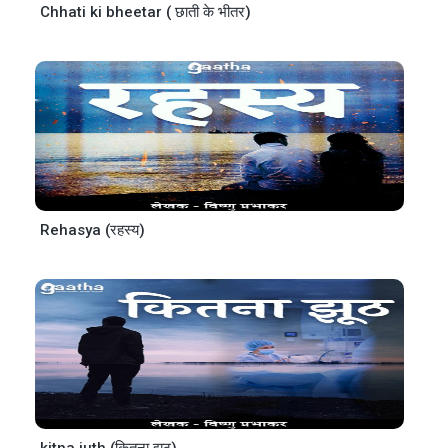
Chhati ki bheetar ( छाती के भीतर)
Rehasya (रहस्य)