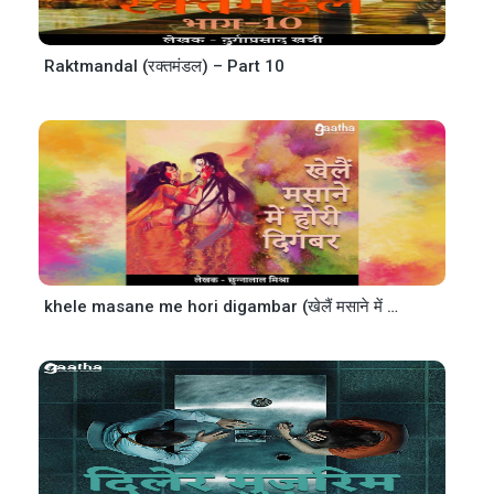
Raktmandal (रक्तमंडल) – Part 10
khele masane me hori digambar (खेलैं मसाने में होरी दिगंबर)