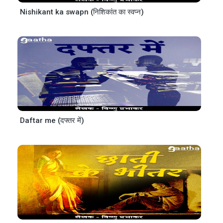
Nishikant ka swapn (निशिकांत का स्वप्न)
Daftar me (दफ्तर में)