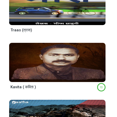
Traas (त्रास)
Kavita ( कविता )
10