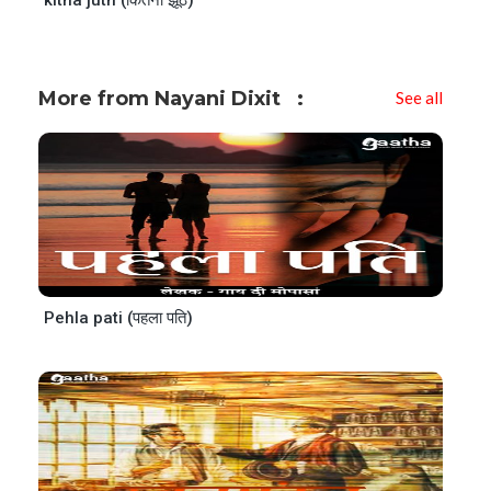
kitna juth (कितना झूठ)
More from Nayani Dixit
See all
Pehla pati (पहला पति)