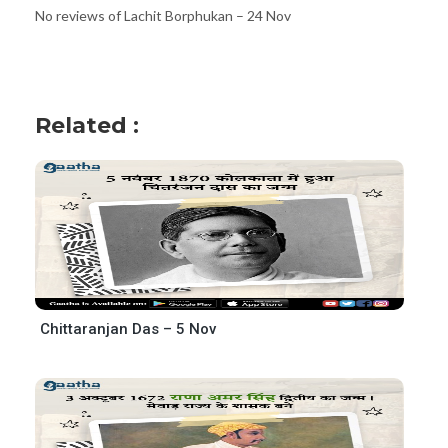
No reviews of Lachit Borphukan – 24 Nov
Related :
Chittaranjan Das – 5 Nov