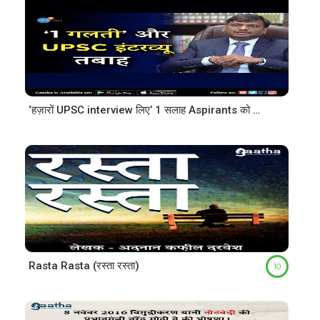
‘हज़ारों UPSC interview लिए’ 1 सलाह Aspirants को दूंगा कि..| Vijender Singh Chauhan |Josh Talks Hindi
Rasta Rasta (रस्ता रस्ता)
10