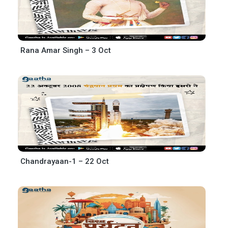
Rana Amar Singh – 3 Oct
Chandrayaan-1 – 22 Oct