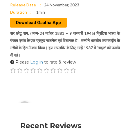
Release Date
24 November, 2023
Duration
1min
Download Gaatha App
सर छोटू राम, (जन्म-24 नवंबर 1881 – 9 जनवरी 1945) ब्रिटिश भारत के
पंजाब प्रांत के एक प्रमुख राजनेता एवं विचारक थे। उन्होने भारतीय उपमहाद्वीप के
ग़रीबों के हित में काम किया। इस उपलब्धि के लिए, उन्हें 1937 में ‘नाइट’ की उपाधि
दी गई।
Please
Log in
to rate & review
Audio
00:00
Player
Recent Reviews