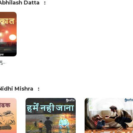
bhilash Datta
Ek mulakat (एक मुलाकात)
idhi Mishra