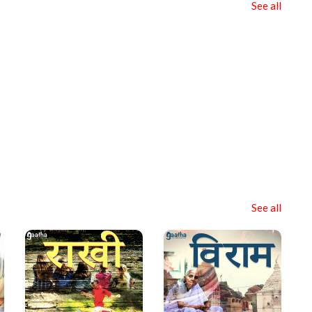
See all
See all