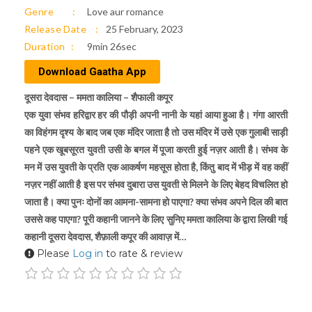
Genre
Love aur romance
Release Date
25 February, 2023
Duration
9min 26sec
Download Gaatha App
दूसरा देवदास – ममता कालिया – शैफाली कपूर
एक युवा संभव हरिद्वार हर की पौड़ी अपनी नानी के यहां आया हुआ है। गंगा आरती
का विहंगम दृश्य के बाद जब एक मंदिर जाता है तो उस मंदिर में उसे एक गुलाबी साड़ी
पहने एक खूबसूरत युवती उसी के बगल में पूजा करती हुई नज़र आती है। संभव के
मन में उस युवती के प्रति एक आकर्षण महसूस होता है, किंतु बाद में भीड़ में वह कहीं
नज़र नहीं आती है इस पर संभव दुबारा उस युवती से मिलने के लिए बेहद विचलित हो
जाता है। क्या पुनः दोनों का आमना-सामना हो पाएगा? क्या संभव अपने दिल की बात
उससे कह पाएगा? पूरी कहानी जानने के लिए सुनिए ममता कालिया के द्वारा लिखी गई
कहानी दूसरा देवदास, शैफ़ाली कपूर की आवाज़ में…
Please
Log in
to rate & review