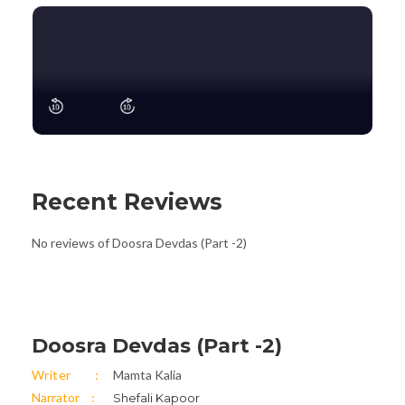
Recent Reviews
No reviews of Doosra Devdas (Part -2)
Doosra Devdas (Part -2)
Writer
Mamta Kalia
Narrator
Shefali Kapoor