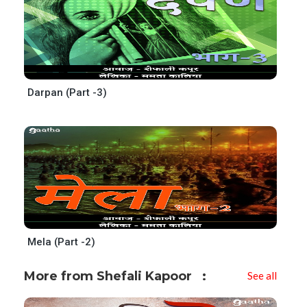
Darpan (Part -3)
Mela (Part -2)
More from Shefali Kapoor
See all