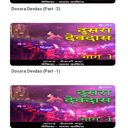
Doosra Devdas (Part -3)
Doosra Devdas (Part -1)