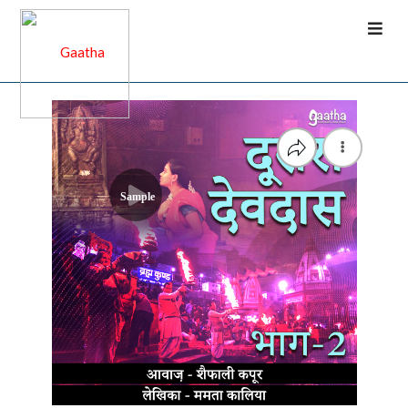
Sample