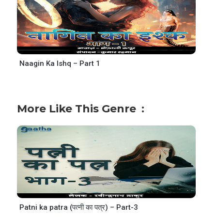
Naagin Ka Ishq – Part 1
More Like This Genre
Patni ka patra (पत्नी का पत्र) – Part-3