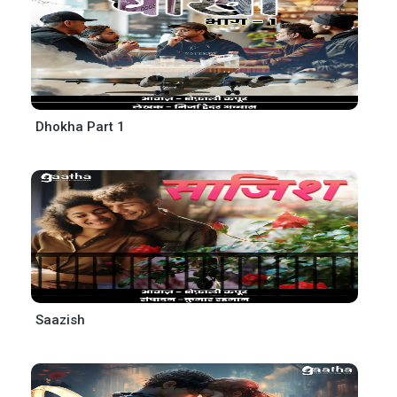
Dhokha Part 1
Saazish