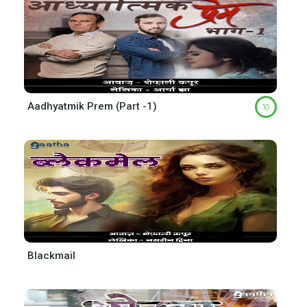
Aadhyatmik Prem (Part -1)
10
Blackmail