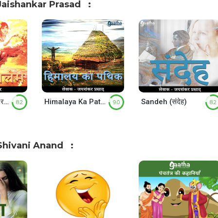
Jaishankar Prasad
Rasiya Balam ( रसिया बालम )
Himalaya Ka Pathik (हिमालय का पथिक)
Sandeh (संदेह)
8.2
9.0
8.2
Shivani Anand