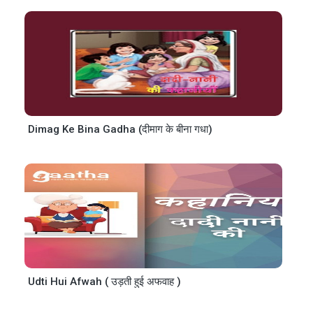
Dimag Ke Bina Gadha (दीमाग के बीना गधा)
Udti Hui Afwah ( उड़ती हुई अफवाह )