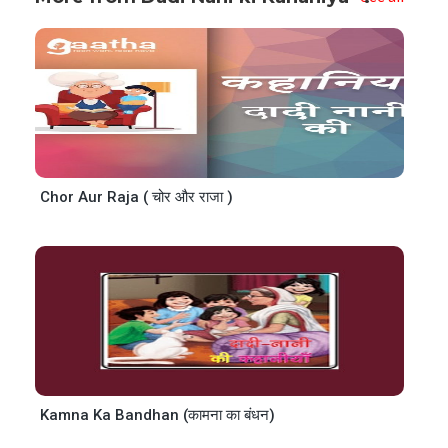
Chor Aur Raja ( चोर और राजा )
Kamna Ka Bandhan (कामना का बंधन)