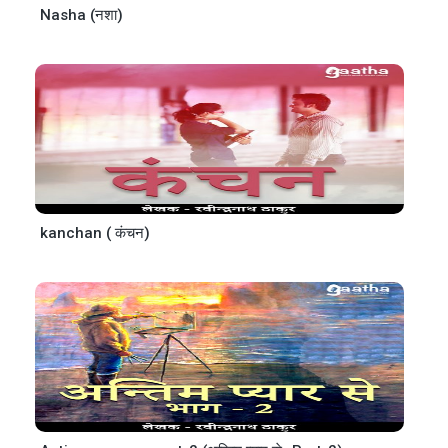
Nasha (नशा)
kanchan ( कंचन)