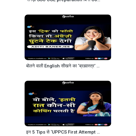
बोलने वाली English सीखने का ‘ब्रह्मास्त्र’
_ @Aditi Ban
इन 5 Tips से ‘UPPCS First Attempt में Crack किया’