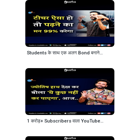
Students के साथ एक अलग Bond बनाने वाले Ashu Ghai Sir
1 करोड़+ Subscribers वाला YouTube Channel ऐसे बनाया