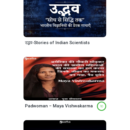
उद्भव-Stories of Indian Scientists
Padwoman – Maya Vishwakarma
10