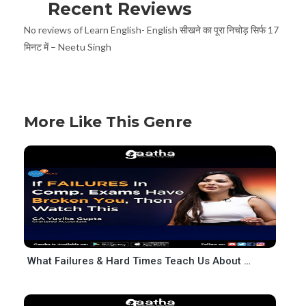
Recent Reviews
No reviews of Learn English- English सीखने का पूरा निचोड़ सिर्फ 17
मिनट में – Neetu Singh
More Like This Genre
What Failures & Hard Times Teach Us About Success CA Yuvika Gupta Josh Talks