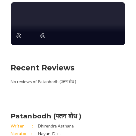
Recent Reviews
No reviews of Patanbodh (पतन बोध )
Patanbodh (पतन बोध )
Writer
Dhirendra Asthana
Narrator
Nayani Dixit