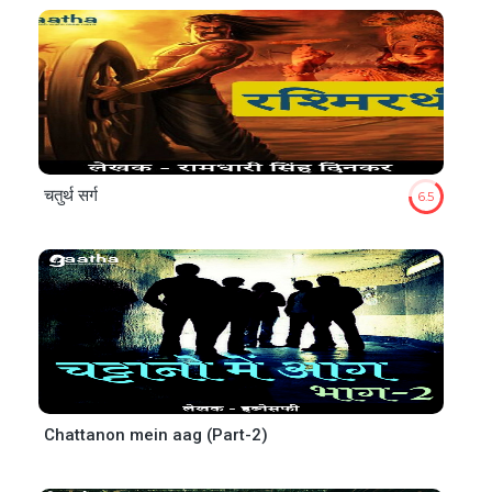
चतुर्थ सर्ग
6.5
Chattanon mein aag (Part-2)