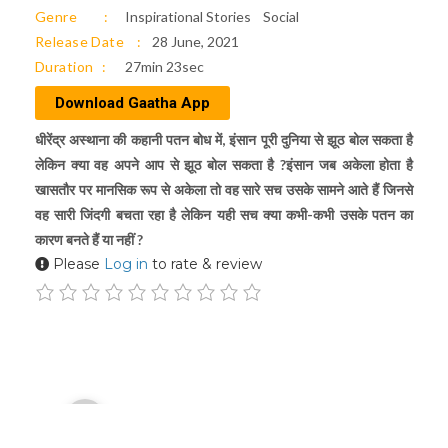
Genre
Inspirational Stories
Social
Release Date
28 June, 2021
Duration
27min 23sec
Download Gaatha App
धीरेंद्र अस्थाना की कहानी पतन बोध में, इंसान पूरी दुनिया से झूठ बोल सकता है
लेकिन क्या वह अपने आप से झूठ बोल सकता है ?इंसान जब अकेला होता है
खासतौर पर मानसिक रूप से अकेला तो वह सारे सच उसके सामने आते हैं जिनसे
वह सारी जिंदगी बचता रहा है लेकिन यही सच क्या कभी-कभी उसके पतन का
कारण बनते हैं या नहीं ?
Please
Log in
to rate & review
Audio
00:00
Player