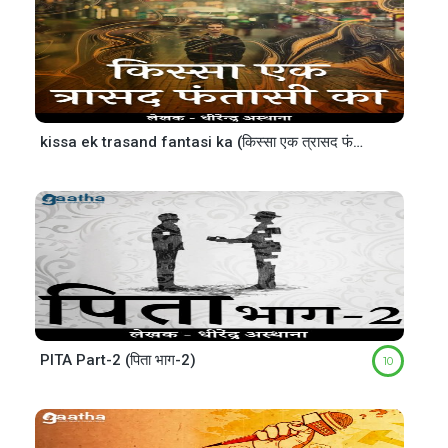
kissa ek trasand fantasi ka (किस्सा एक त्रासद फंतासी का)
PITA Part-2 (पिता भाग-2)
10