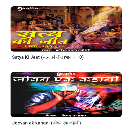
Satya Ki Jeet (सत्य की जीत (भाग – 10)
Jeevan ek kahani (जीवन एक कहानी)