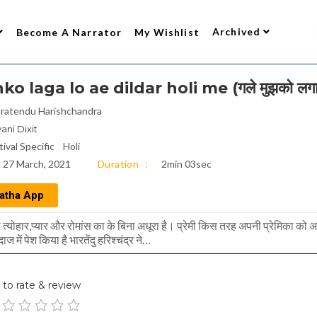
Archived
Become A Narrator
My Wishlist
 laga lo ae dildar holi me (गले मुझको लगा लो 
ratendu Harishchandra
ani Dixit
tival Specific
Holi
27 March, 2021
Duration
2min 03sec
atha App
ा त्योहार,प्यार और रोमांस का के बिना अधूरा है। प्रेमी किस तरह अपनी प्रेमिका को 
ाज में पेश किया है भारतेंदु हरिश्चंद्र ने…
to rate & review