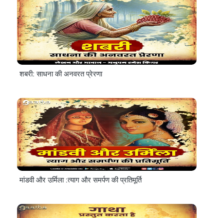
शबरी: साधना की अनवरत प्रेरणा
मांडवी और उर्मिला :त्याग और समर्पण की प्रतिमूर्ति