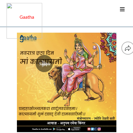
Sample