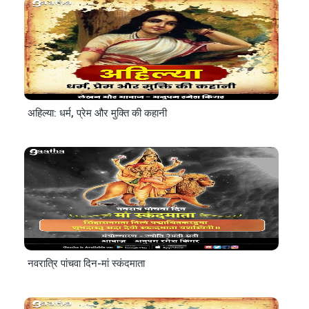
अहिल्या: धर्म, प्रेम और मुक्ति की कहानी
नवरात्रि पांचवा दिन-मां स्कंदमाता