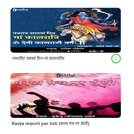
नवरात्रि सातवां दिन-मां कालरात्रि
10
Kavya manch par holi (काव्य मंच पर होली)