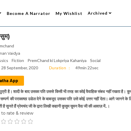
Archived
Become A Narrator
My Wishlist
सुम)
emchand
an Vaidya
ssics
Fiction
PremChand ki Lokpriya Kahaniya
Social
28 September, 2020
Duration
49min 22sec
atha App
 पुत्री है। शादी के बाद उसका पति उससे किसी भी तरह का कोई वैवाहिक संबध नहीं रखता है। कु
ण सम्पर्ण की पराकाष्ठा उडेल देने के बाबजूद उसका पति उसे कोई उत्तर नहीं देता। आगे जानने के
ी है सुनते हैं प्रेमचंद जी के द्वारा लिखी कहानी कुसुम सुमन वैद्य जी की आवाज़ में..।
to rate & review