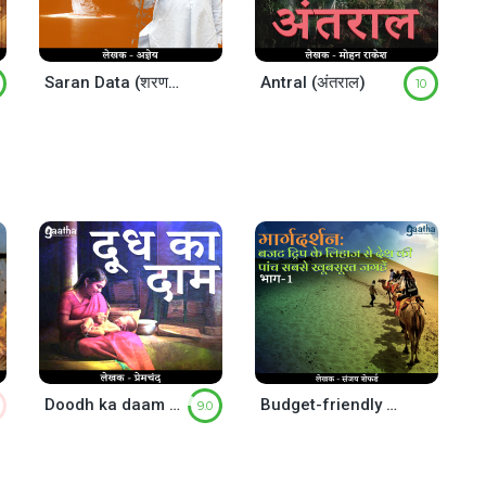
Saran Data (शरणदाता)
Antral (अंतराल)
10
Doodh ka daam (दूध का दाम)
Budget-friendly destinations (Part -1)
9.0