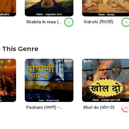
Shakila ki maa (शकीला की माँ)
Vidrohi (विद्रोही)
10
10
 This Genre
Pashani (पाषाणी) – Part-4
Khol do (खोल दो)
3.0