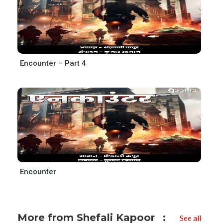
Encounter – Part 4
Encounter
More from Shefali Kapoor
See all