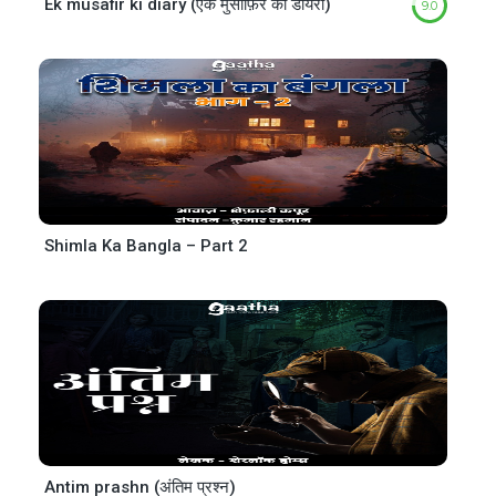
Ek musafir ki diary (एक मुसाफ़िर की डायरी)
9.0
Shimla Ka Bangla – Part 2
Antim prashn (अंतिम प्रश्न)