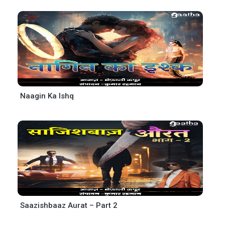
Naagin Ka Ishq
Saazishbaaz Aurat – Part 2