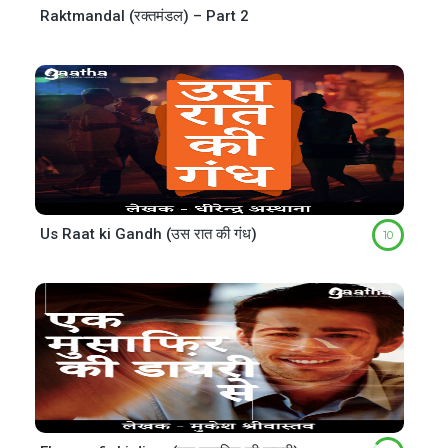
Raktmandal (रक्तमंडल) – Part 2
Us Raat ki Gandh (उस रात की गंध)
10