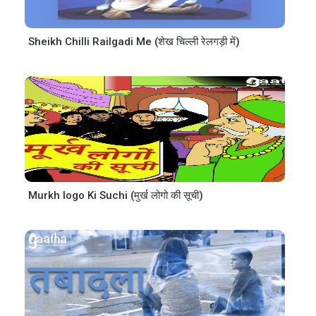
Sheikh Chilli Railgadi Me (शेख चिल्ली रेलगड़ी में)
Murkh logo Ki Suchi (मुर्ख लोगो की सूची)