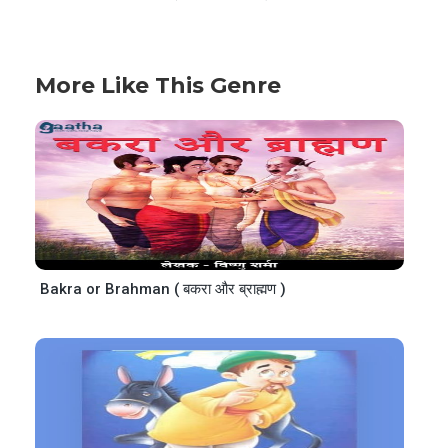
More Like This Genre
Bakra or Brahman ( बकरा और ब्राह्मण )