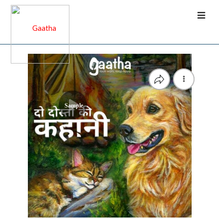
Sample