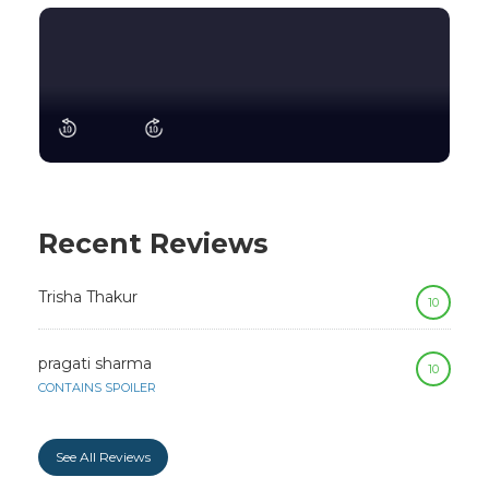
Recent Reviews
Trisha Thakur
10
pragati sharma
10
CONTAINS SPOILER
See All Reviews