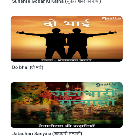
Sunehre Gobar Ki Katha (सुनहरे गोबर की कथा)
Do bhai (दो भाई)
Jatadhari Sanyasi (जटाधारी सन्यासी)