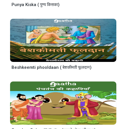
Punya Kiska ( पुण्य किसका)
Beshkeemti phooldaan ( बेशकीमती फूलदान)