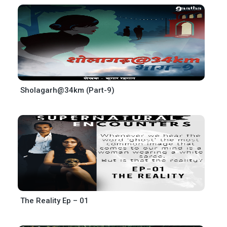
Sholagarh@34km (Part-9)
The Reality Ep – 01