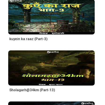
kuyein ka raaz (Part-3)
Sholagarh@34km (Part-13)