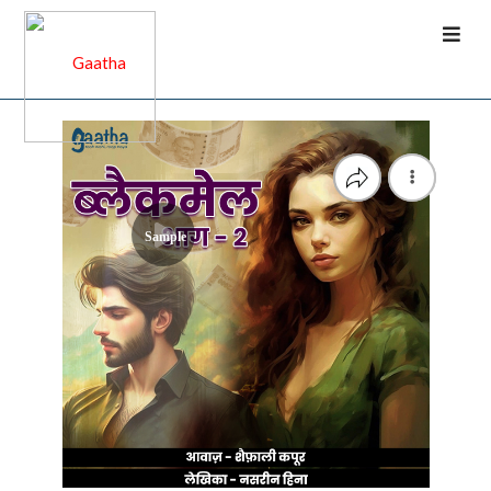
Sample