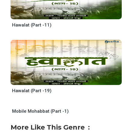
Hawalat (Part -11)
Hawalat (Part -19)
Mobile Mohabbat (Part -1)
More Like This Genre