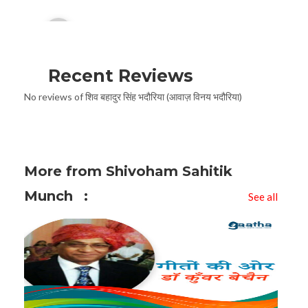
Audio
00:00
Player
Recent Reviews
No reviews of शिव बहादुर सिंह भदौरिया (आवाज़ विनय भदौरिया)
More from Shivoham Sahitik
Munch
See all