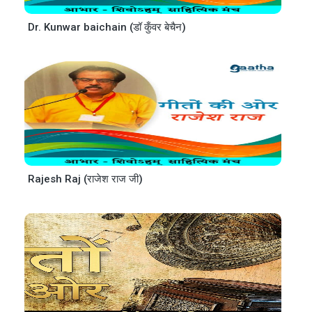
Dr. Kunwar baichain (डॉ कुँवर बेचैन)
Rajesh Raj (राजेश राज जी)