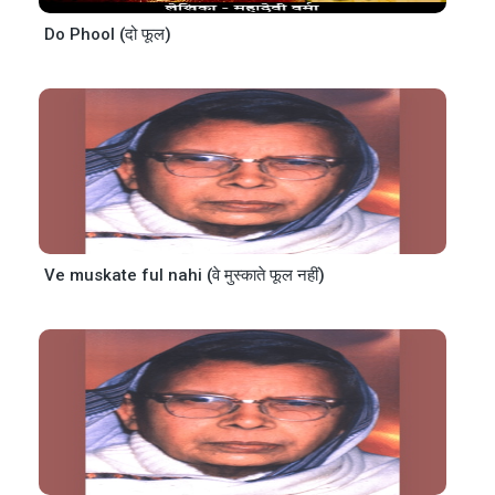
Do Phool (दो फूल)
Ve muskate ful nahi (वे मुस्काते फूल नहीं)