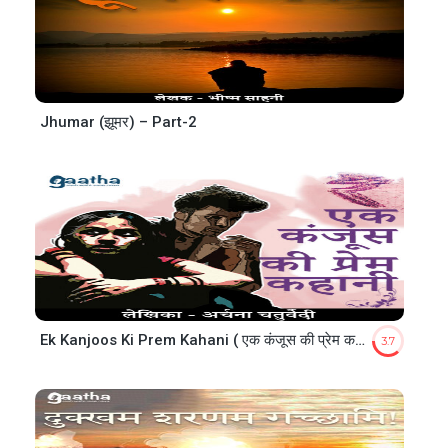
Jhumar (झूमर) – Part-2
Ek Kanjoos Ki Prem Kahani ( एक कंजूस की प्रेम कहानी )
3.7