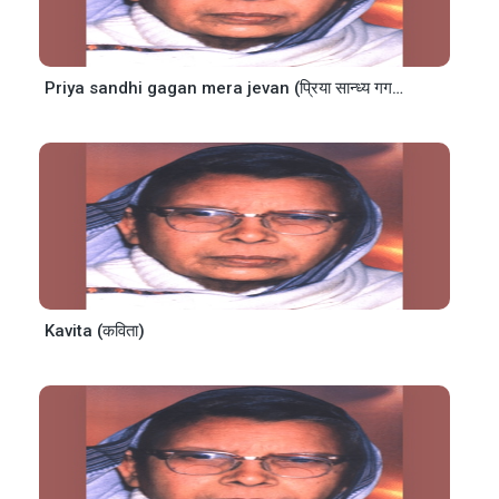
Priya sandhi gagan mera jevan (प्रिया सान्ध्य गगन मेरा जीवन)
Kavita (कविता)