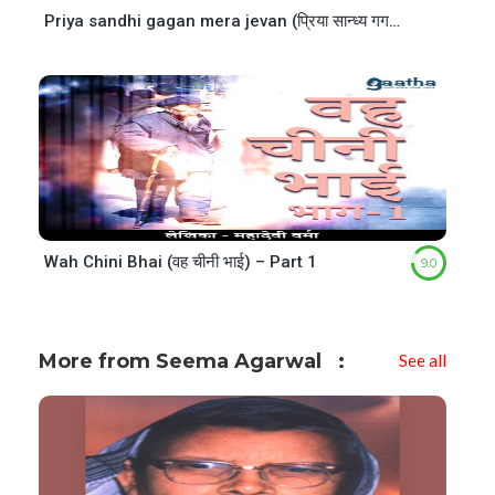
Priya sandhi gagan mera jevan (प्रिया सान्ध्य गगन मेरा जीवन)
Wah Chini Bhai (वह चीनी भाई) – Part 1
9.0
More from Seema Agarwal
See all