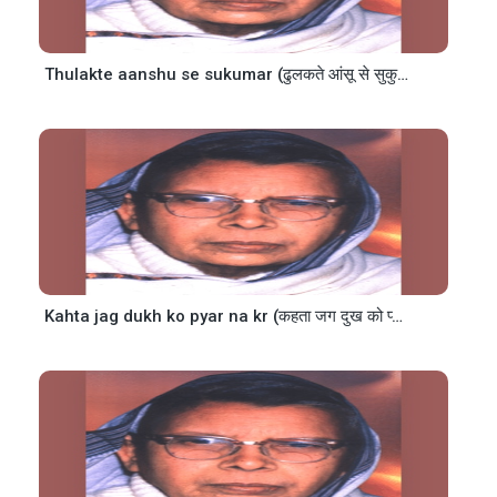
Thulakte aanshu se sukumar (ढुलकते आंसू से सुकुमार)
Kahta jag dukh ko pyar na kr (कहता जग दुख को प्यार न कर)