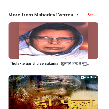
More from Mahadevi Verma
See all
Thulakte aanshu se sukumar (ढुलकते आंसू से सुकुमार)