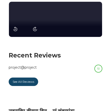
Recent Reviews
project@project
10
See All Reviews