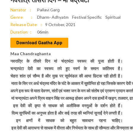
नवरात्रि तीसरा दिन – मां चंद्रघंटा
Narrator
Pallavi Garg
Genre
Dharm- Adhyatm
Festival Specific
Spiritual
Release Date
9 October, 2021
Duration
06min
Download Gaatha App
Maa Chandraghanta
नवरात्र‍ि के तीसरे दिन मां चंद्रघंटा स्‍वरूप की पूजा होती है।
चन्द्रघंटा देवी का स्वरूप तपे हुए स्वर्ण के समान कांतिमय है।
चेहरा शांत एवं सौम्य है और मुख पर सूर्यमंडल की आभा छिटक रही होती है।
माता के सिर पर अर्ध चंद्रमा मंदिर के घंटे के आकार में सुशोभित हो रहा जिसके कारण देवी 
अपने इस रूप से माता देवगण, संतों एवं भक्त जन के मन को संतोष एवं प्रसन्न प्रदान करती
मां चन्द्रघंटा अपने प्रिय वाहन सिंह पर आरूढ़ होकर अपने दस हाथों में खड्ग, तलवार, ढाल
इस देवी की कृपा से साधक को अलौकिक वस्तुओं के दर्शन होते हैं।
दिव्य सुगंधियों का अनुभव होता है और कई तरह की ध्वनियां सुनाईं देने लगती हैं।
इन क्षणों में साधक को बहुत सावधान रहना चाहिए।
इस देवी की आराधना से साधक में वीरता और निर्भयता के साथ ही सौम्यता और विनम्रता क