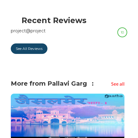
Recent Reviews
project@project
10
See All Reviews
More from Pallavi Garg
See all