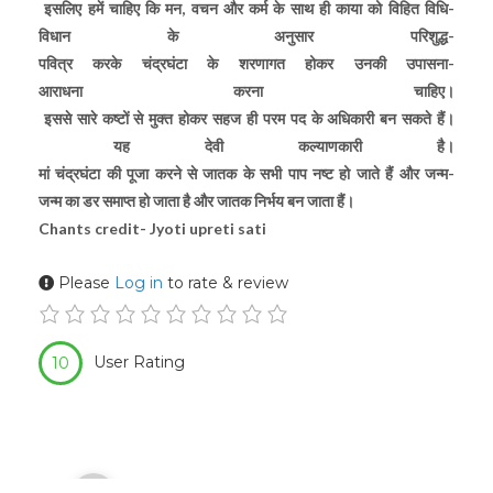
इसलिए हमें चाहिए कि मन, वचन और कर्म के साथ ही काया को विहित विधि-
विधान के अनुसार परिशुद्ध-
पवित्र करके चंद्रघंटा के शरणागत होकर उनकी उपासना-
आराधना करना चाहिए।
इससे सारे कष्टों से मुक्त होकर सहज ही परम पद के अधिकारी बन सकते हैं।
यह देवी कल्याणकारी है।
मां चंद्रघंटा की पूजा करने से जातक के सभी पाप नष्‍ट हो जाते हैं और जन्‍म-
जन्‍म का डर समाप्‍त हो जाता है और जातक निर्भय बन जाता हैं।
Chants credit- Jyoti upreti sati
Please
Log in
to rate & review
User Rating
10
Audio
00:00
Player