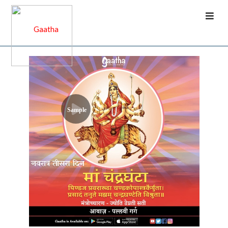
Sample