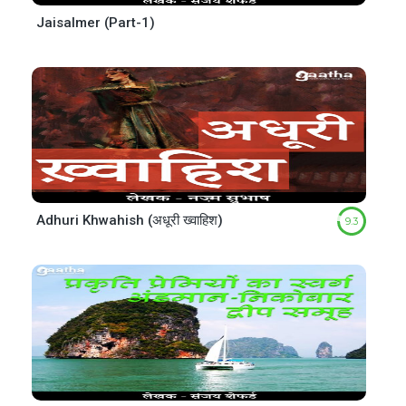
Jaisalmer (Part-1)
Adhuri Khwahish (अधूरी ख्वाहिश)
9.3