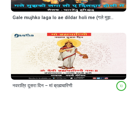
Gale mujhko laga lo ae dildar holi me (गले मुझको लगा लो ए दिलदार होली में)
नवरात्रि दूसरा दिन – मां ब्रह्मचारिणी
10