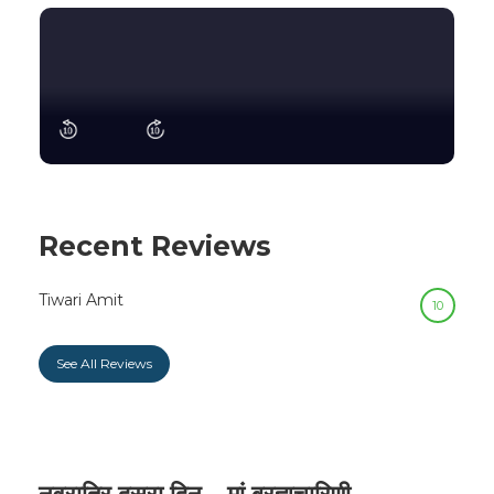
Recent Reviews
Tiwari Amit
10
See All Reviews