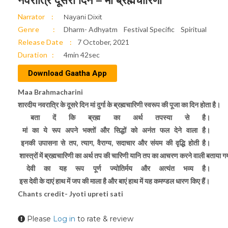
नवरात्रि दूसरा दिन – मां ब्रह्मचारिणी
Narrator
Nayani Dixit
Genre
Dharm- Adhyatm
Festival Specific
Spiritual
Release Date
7 October, 2021
Duration
4min 42sec
Download Gaatha App
Maa Brahmacharini
शारदीय नवरात्रि के दूसरे दिन मां दुर्गा के ब्रह्मचारिणी स्वरूप की पूजा का दिन होता है।
बता दें कि ब्रह्म का अर्थ तपस्या से है।
मां का ये रूप अपने भक्तों और सिद्धों को अनंत फल देने वाला है।
इनकी उपासना से तप, त्याग, वैराग्य, सदाचार और संयम की वृद्धि होती है।
शास्त्रों में ब्रह्मचारिणी का अर्थ तप की चारिणी यानि तप का आचरण करने वाली बताया ग
देवी का यह रूप पूर्ण ज्योतिर्मय और अत्यंत भव्य है।
इस देवी के दाएं हाथ में जप की माला है और बाएं हाथ में यह कमण्डल धारण किए हैं।
Chants credit- Jyoti upreti sati
Please
Log in
to rate & review