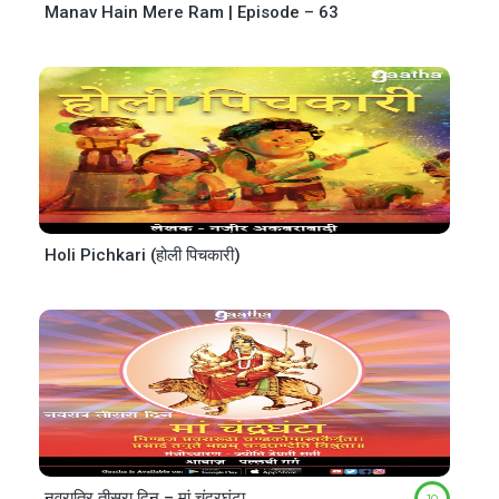
Manav Hain Mere Ram | Episode – 63
Holi Pichkari (होली पिचकारी)
नवरात्रि तीसरा दिन – मां चंद्रघंटा