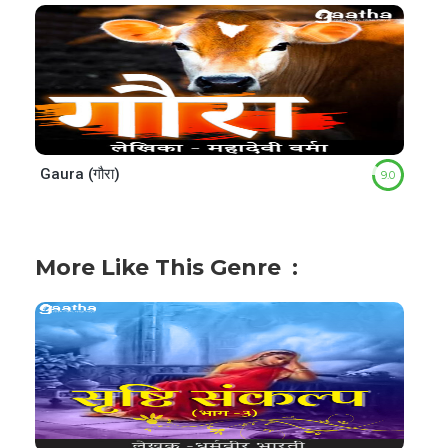
Gaura (गौरा)
9.0
More Like This Genre