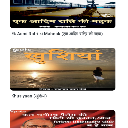
Ek Admi Ratri ki Maheak (एक आदिम रात्रि की महक)
Khusiyaan (खुशियां)