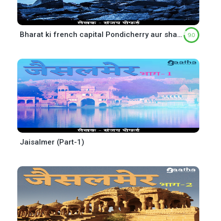
Bharat ki french capital Pondicherry aur shant samundra ka kinara ( भारत की फ्रेंच कैपिटल पुदुचेरी और शान्त समुद्र का किनारा)
9.0
Jaisalmer (Part-1)