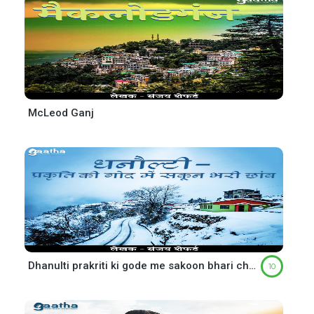
McLeod Ganj
Dhanulti prakriti ki gode me sakoon bhari chaav (धनौल्टी प्रकृति की गोद में सकून भरी छांव)
10