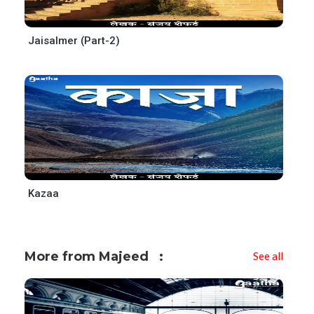
Jaisalmer (Part-2)
Kazaa
More from Majeed
See all