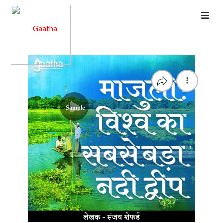
Sample