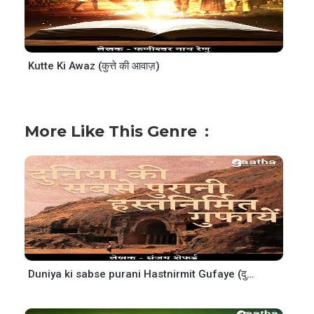
Kutte Ki Awaz (कुत्ते की आवाज़)
More Like This Genre
Duniya ki sabse purani Hastnirmit Gufaye (दुनिया की सबसे पुरानी हस्तनिर्मित गुफायें)