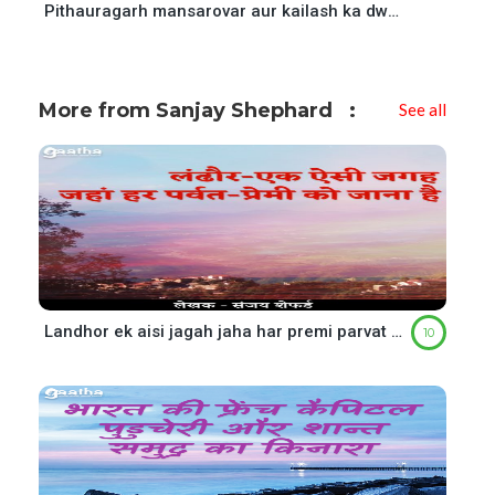
Pithauragarh mansarovar aur kailash ka dwaar (पिथौरागढ़ मानसरोवर और कैलाश का द्वार)
More from Sanjay Shephard
See all
Landhor ek aisi jagah jaha har premi parvat ko jana hai ( लंढौर एक ऐसी जगह जहां हर पर्वत-प्रेमी को जाना)
10