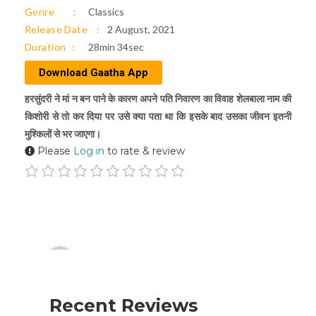
Genre
Classics
Release Date
2 August, 2021
Duration
28min 34sec
Download Gaatha App
हरसुंदरी ने मां न बन पाने के कारण अपने पति निवारण का विवाह शेलबाला नाम की
किशोरी से तो कर दिया पर उसे क्या पता था कि इसके बाद उसका जीवन इतनी
मुश्किलों से भर जाएगा।
Please
Log in
to rate & review
Audio
00:00
Player
Recent Reviews