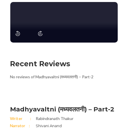
Recent Reviews
No reviews of Madhyavaltni (मध्यवलतनी) – Part-2
Madhyavaltni (मध्यवलतनी) – Part-2
Writer
Rabindranath Thakur
Narrator
Shivani Anand