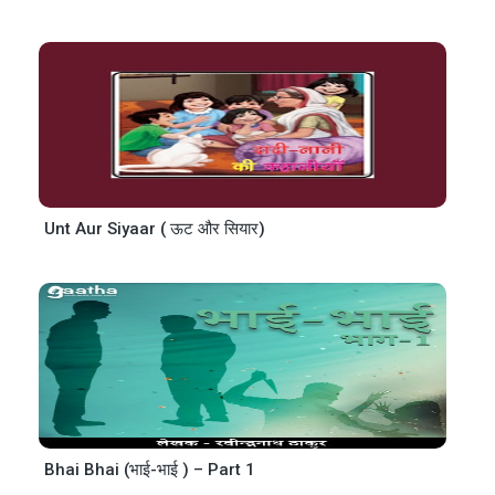
Unt Aur Siyaar ( ऊट और सियार)
Bhai Bhai (भाई-भाई ) – Part 1