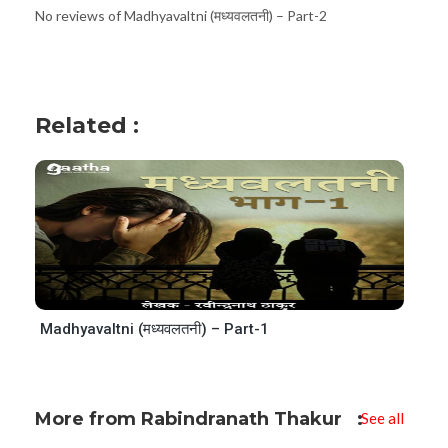
No reviews of Madhyavaltni (मध्यवलतनी) – Part-2
Related :
Madhyavaltni (मध्यवलतनी) – Part-1
More from Rabindranath Thakur
See all