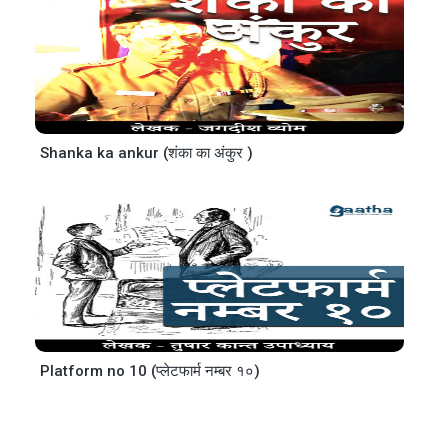
Shanka ka ankur (शंका का अंकुर )
Platform no 10 (प्लेटफार्म नम्बर १०)