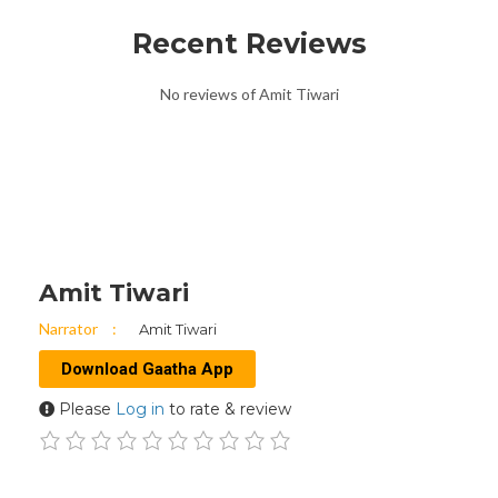
Recent Reviews
No reviews of Amit Tiwari
Amit Tiwari
Narrator
Amit Tiwari
Download Gaatha App
Please
Log in
to rate & review