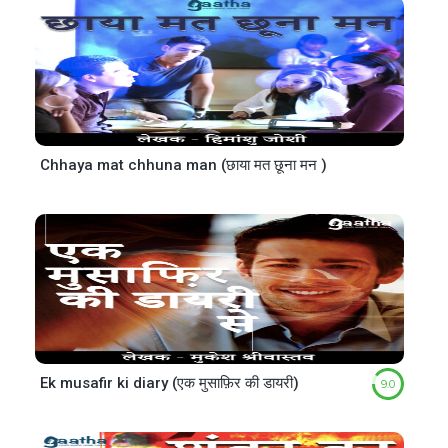
Chhaya mat chhuna man (छाया मत छूना मन )
Ek musafir ki diary (एक मुसाफ़िर की डायरी)
9.0