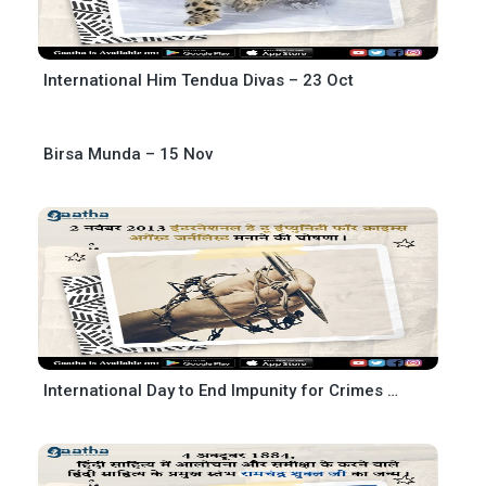
International Him Tendua Divas – 23 Oct
Birsa Munda – 15 Nov
International Day to End Impunity for Crimes against Journalists – 2 Nov