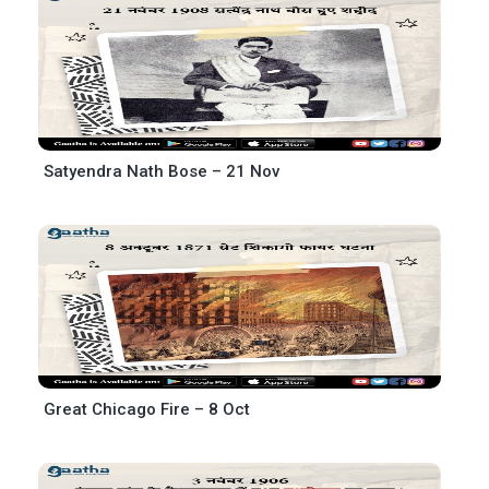
Satyendra Nath Bose – 21 Nov
Great Chicago Fire – 8 Oct