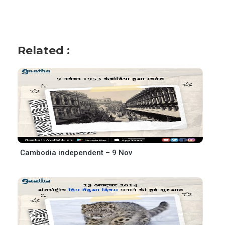
Related :
Cambodia independent – 9 Nov