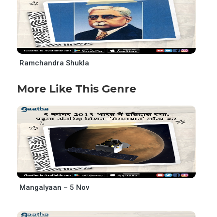
Ramchandra Shukla
More Like This Genre
Mangalyaan – 5 Nov