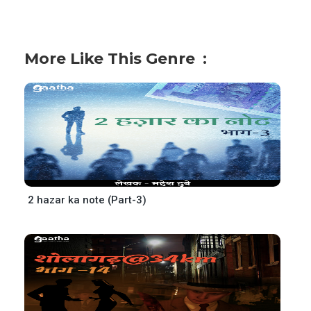
More Like This Genre
2 hazar ka note (Part-3)