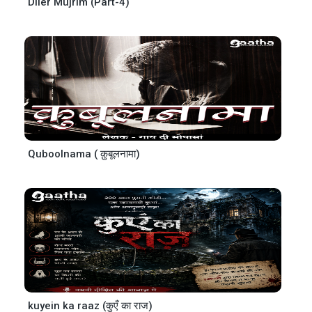
Diler Mujrim (Part-4)
Quboolnama ( क़ुबूलनामा)
kuyein ka raaz (कुएँ का राज)