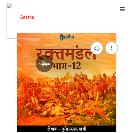
Sample