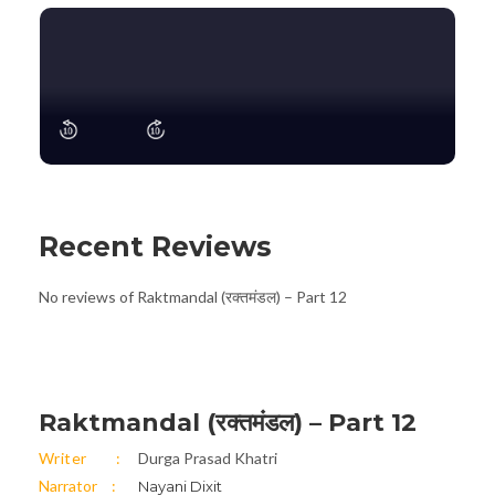
Recent Reviews
No reviews of Raktmandal (रक्तमंडल) – Part 12
Raktmandal (रक्तमंडल) – Part 12
Writer
Durga Prasad Khatri
Narrator
Nayani Dixit