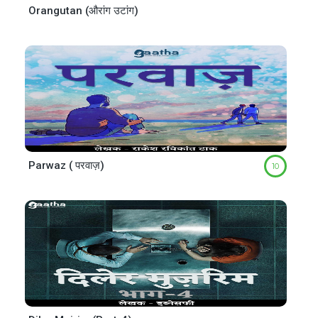
Orangutan (औरांग उटांग)
Parwaz ( परवाज़)
10