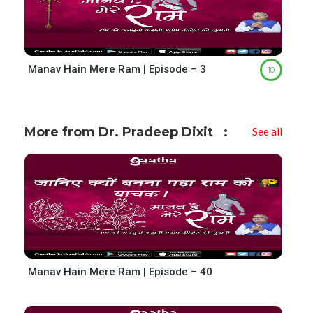
Manav Hain Mere Ram | Episode – 3
10
More from Dr. Pradeep Dixit
See all
Manav Hain Mere Ram | Episode – 40