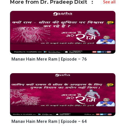
More from Dr. Pradeep Dixit
See all
Manav Hain Mere Ram | Episode – 76
Manav Hain Mere Ram | Episode – 64