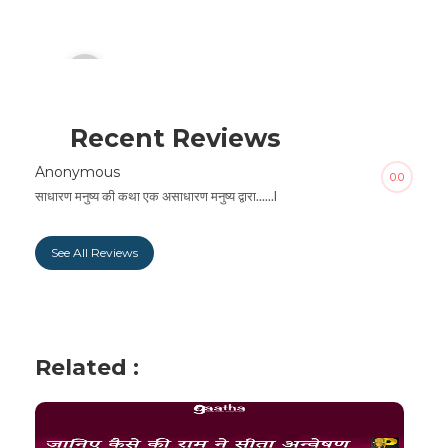
Audio
00:00
Player
Recent Reviews
Anonymous
0.0
साधारण मनुष्य की कथा एक असाधारण मनुष्य द्वारा......l
See All Reviews
Related :