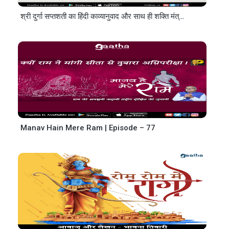
श्री दुर्गा सप्तशती का हिंदी काव्यानुवाद और साथ ही शक्ति मंत्रों की व्याख्या
Manav Hain Mere Ram | Episode – 77