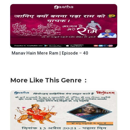
Manav Hain Mere Ram | Episode – 40
More Like This Genre