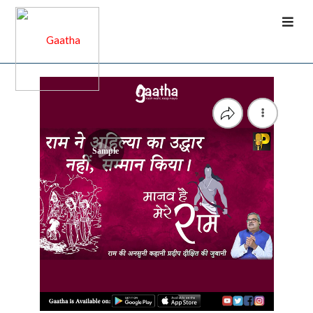
Sample