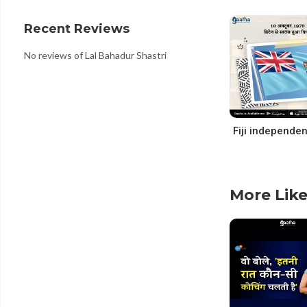
decrease
volume.
Recent Reviews
No reviews of Lal Bahadur Shastri
More Like