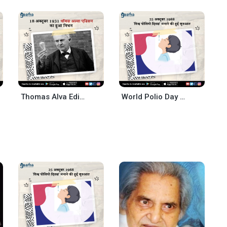
Thomas Alva Edison – 18 Oct
World Polio Day – 25 Oct