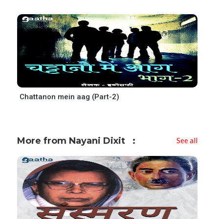
Chattanon mein aag (Part-2)
More from Nayani Dixit
See all