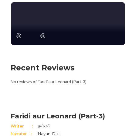
Recent Reviews
No reviews of Faridi aur Leonard (Part-3)
Faridi aur Leonard (Part-3)
Writer
इब्नेसफी
Narrator
Nayani Dixit