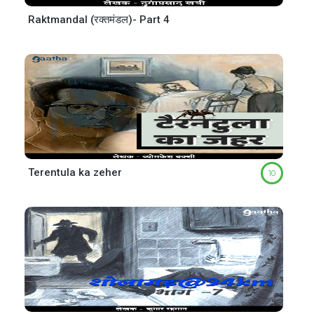
Raktmandal (रक्तमंडल)- Part 4
Terentula ka zeher
10