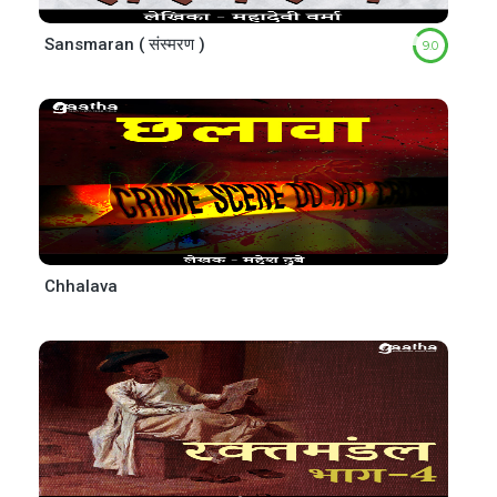
Sansmaran ( संस्मरण )
9.0
Chhalava