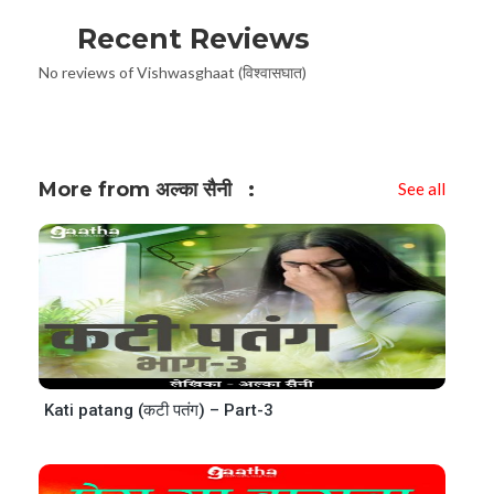
Recent Reviews
No reviews of Vishwasghaat (विश्वासघात)
More from अल्का सैनी
See all
Kati patang (कटी पतंग) – Part-3