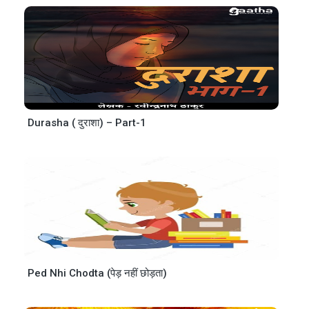
Durasha ( दुराशा) – Part-1
Ped Nhi Chodta (पेड़ नहीं छोड़ता)