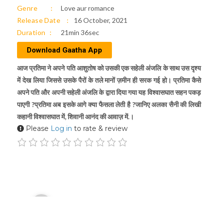
Genre
Love aur romance
Release Date
16 October, 2021
Duration
21min 36sec
Download Gaatha App
आज प्रतिमा ने अपने पति आशुतोष को उसकी एक सहेली अंजलि के साथ उस दृश्य
में देख लिया जिससे उसके पैरों के तले मानों ज़मीन ही सरक गई हो। प्रतिमा कैसे
अपने पति और अपनी सहेली अंजलि के द्वारा दिया गया यह विश्वासघात सहन पकड़
पाएगी ?प्रतिमा अब इसके आगे क्या फैसला लेती है ?जानिए अलका सैनी की लिखी
कहानी विश्वासघात में, शिवानी आनंद की आवाज़ में.।
Please
Log in
to rate & review
Audio
00:00
Player